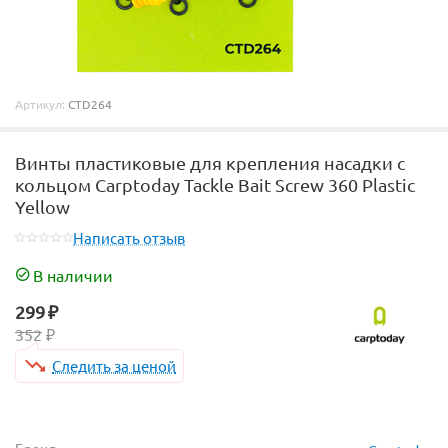
Артикул:
CTD264
Винты пластиковые для крепления насадки с
кольцом Carptoday Tackle Bait Screw 360 Plastic
Yellow
Написать отзыв
В наличии
299
₽
352
₽
Следить за ценой
Бренд