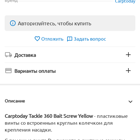
Carptoday
Авторизуйтесь, чтобы купить
Отложить
Задать вопрос
Доставка
Варианты оплаты
Описание
Carptoday Tackle 360 Bait Screw Yellow
- пластиковые
винты со встроенным круглым колечком для
крепления насадки.
С помощью винта Вы сможете в считаные секунды