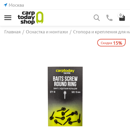
Москва
0
Главная
/
Оснастка и монтажи
/
Стопора и крепления для н
15%
Скидка