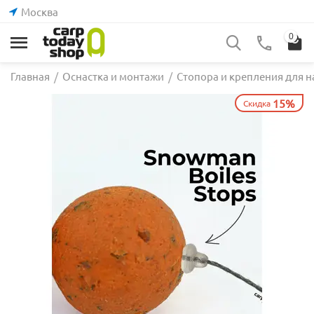
Москва
0
Главная
/
Оснастка и монтажи
/
Стопора и крепления для н
15%
Скидка