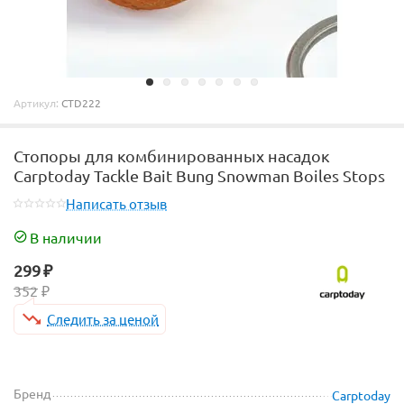
Артикул:
CTD222
Стопоры для комбинированных насадок
Carptoday Tackle Bait Bung Snowman Boiles Stops
Написать отзыв
В наличии
299
₽
352
₽
Следить за ценой
Бренд
Carptoday