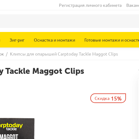
Регистрация личного кабинета
Вакан
и
Зиг-риг
Оснастка и монтажи
Готовые монтажи и оснаст
ок
/
Клипсы для опарышей Carptoday Tackle Maggot Clips
Tackle Maggot Clips
15%
Скидка