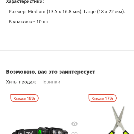
Характеристики:
- Размер: Medium (13.5 х 16.8 мм), Large (18 х 22 мм).
- В упаковке: 10 шт.
Возможно, вас это заинтересует
Хиты продаж
Новинки
18%
17%
Скидка
Скидка