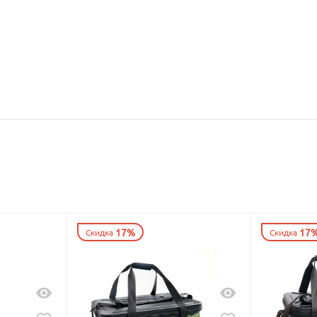
17%
17
Скидка
Скидка