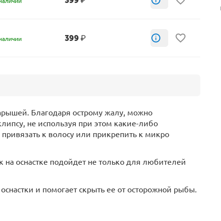
399
₽
наличии
399
₽
наличии
арышей. Благодаря острому жалу, можно
липсу, не используя при этом какие-либо
привязать к волосу или прикрепить к микро
 на оснастке подойдет не только для любителей
снастки и помогает скрыть ее от осторожной рыбы.