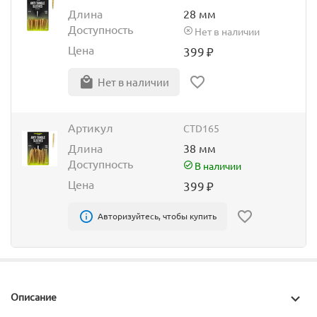
Длина
28 мм
Доступность
Нет в наличии
Цена
399
₽
Нет в наличии
Артикул
CTD165
Длина
38 мм
Доступность
В наличии
Цена
399
₽
Авторизуйтесь, чтобы купить
Описание