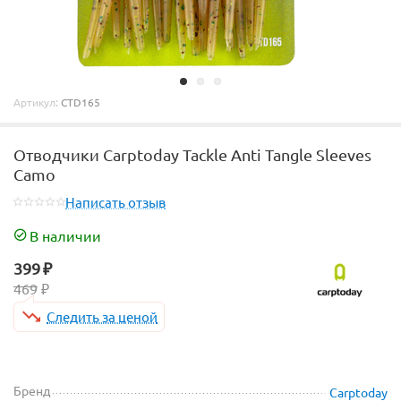
Артикул:
CTD165
Отводчики Carptoday Tackle Anti Tangle Sleeves
Camo
Написать отзыв
В наличии
399
₽
469
₽
Следить за ценой
Бренд
Carptoday