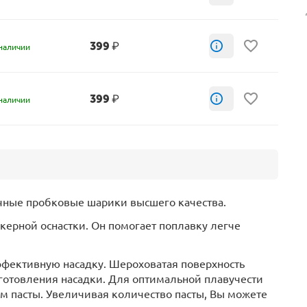
399
₽
наличии
399
₽
наличии
чные пробковые шарики высшего качества.
ерной оснастки. Он помогает поплавку легче
ффективную насадку. Шероховатая поверхность
зготовления насадки. Для оптимальной плавучести
м пасты. Увеличивая количество пасты, Вы можете