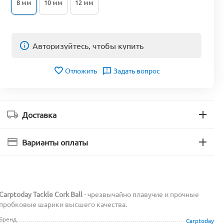
8 мм
10 мм
12 мм
Авторизуйтесь, чтобы купить
Отложить
Задать вопрос
Доставка
Варианты оплаты
Carptoday Tackle Cork Ball
- чрезвычайно плавучие и прочные
пробковые шарики высшего качества.
Бренд
Carptoday