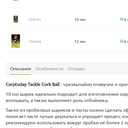
10 мм
CTD131
В 
12 мм
CTD426
В 
Описание
Особенности
Отзывы
Carptoday Tackle Cork Ball
- чрезвычайно плавучие и про
10 мм шарик идеально подходит для изготовления марк
всплывать, а также выполняет роль отбойника.
Также из пробковых шариков и пасты можно сделать э
помогает пасте лучше держаться и упрощает процесс и
рекомендуем использовать вокруг пробки не более 2 м