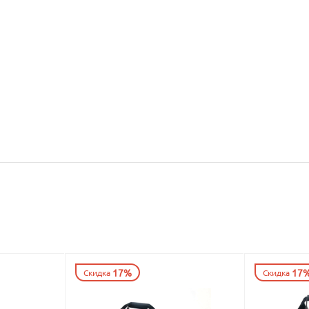
17%
17
Скидка
Скидка