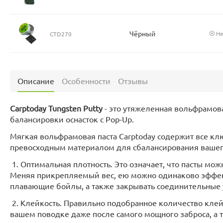
Чёрный
Не
CTD270
Описание
Особенности
Отзывы
Carptoday Tungsten Putty
- это утяжеленная вольфрамова
балансировки оснасток с Pop-Up.
Мягкая вольфрамовая паста Carptoday содержит все кл
превосходным материалом для сбалансирования вашег
1. Оптимальная плотность. Это означает, что пасты мож
Меняя прикрепляемый вес, ею можно одинаково эффект
плавающие бойлы, а также закрывать соединительные у
2. Клейкость. Правильно подобранное количество клей
вашем поводке даже после самого мощного заброса, а 