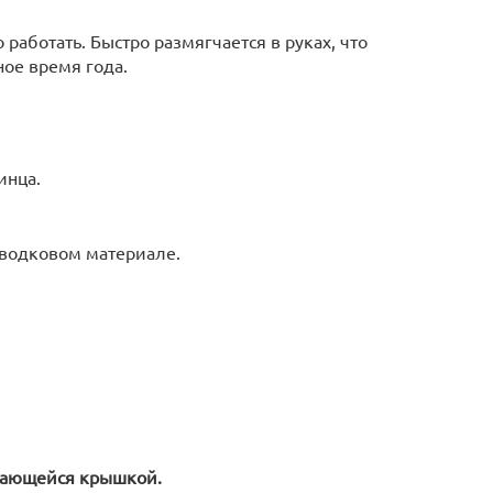
 работать. Быстро размягчается в руках, что
ное время года.
инца.
оводковом материале.
ивающейся крышкой.