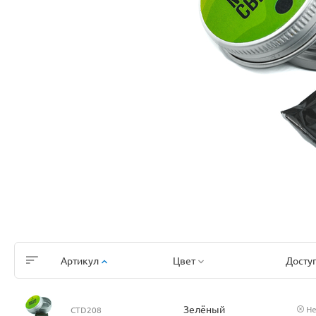
Артикул
Цвет
Досту
Зелёный
Не
CTD208