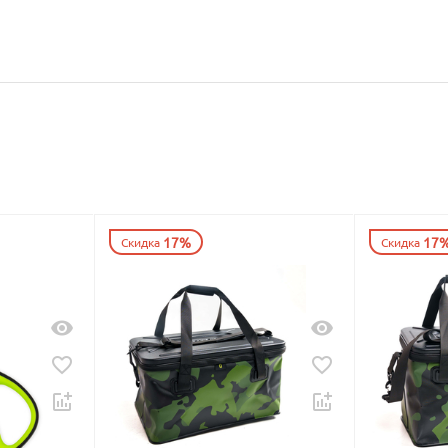
17%
17
Скидка
Скидка