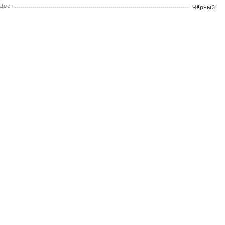
Цвет
Чёрный