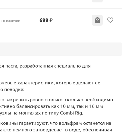
699
₽
т в наличии
я паста, разработанная специально для
ючевые характеристики, которые делают ее
о поводка:
но закрепить ровно столько, сколько необходимо.
ивно балансировать как 10 мм, так и 16 мм
злы на монтажах по типу Combi Rig.
ковины гарантируют, что вольфрам останется на
также немного затвердевает в воде, обеспечивая