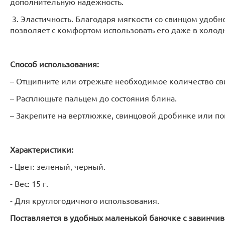
дополнительную надежность.
3. Эластичность. Благодаря мягкости со свинцом удобно
позволяет с комфортом использовать его даже в холод
Способ использования:
– Отщипните или отрежьте необходимое количество св
– Расплющьте пальцем до состояния блина.
– Закрепите на вертлюжке, свинцовой дробинке или п
Характеристики:
- Цвет: зеленый, черный.
- Вес: 15 г.
- Для круглогодичного использования.
Поставляется в удобных маленькой баночке с завинч