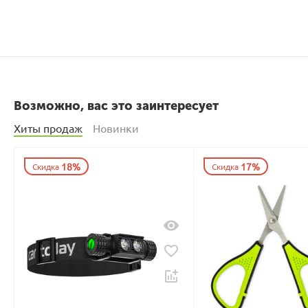
Возможно, вас это заинтересует
Хиты продаж
Новинки
18%
17%
Скидка
Скидка