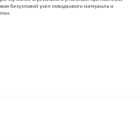
ывая безузловой узел поводкового материала и
лом.