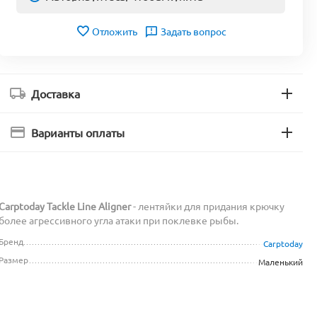
Отложить
Задать вопрос
Доставка
Варианты оплаты
Carptoday Tackle Line Aligner
- лентяйки для придания крючку
более агрессивного угла атаки при поклевке рыбы.
Бренд
Carptoday
Размер
Маленький