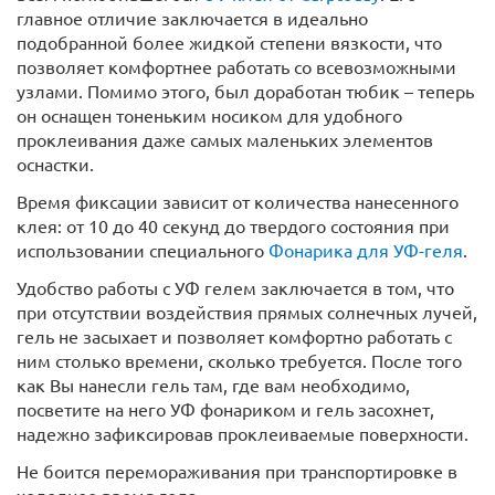
главное отличие заключается в идеально
подобранной более жидкой степени вязкости, что
позволяет комфортнее работать со всевозможными
узлами. Помимо этого, был доработан тюбик – теперь
он оснащен тоненьким носиком для удобного
проклеивания даже самых маленьких элементов
оснастки.
Время фиксации зависит от количества нанесенного
клея: от 10 до 40 секунд до твердого состояния при
использовании специального
Фонарика для УФ-геля
.
Удобство работы с УФ гелем заключается в том, что
при отсутствии воздействия прямых солнечных лучей,
гель не засыхает и позволяет комфортно работать с
ним столько времени, сколько требуется. После того
как Вы нанесли гель там, где вам необходимо,
посветите на него УФ фонариком и гель засохнет,
надежно зафиксировав проклеиваемые поверхности.
Не боится перемораживания при транспортировке в
холодное время года.