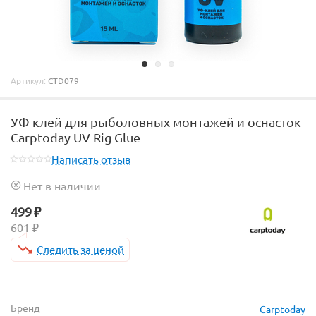
Артикул:
CTD079
УФ клей для рыболовных монтажей и оснасток
Carptoday UV Rig Glue
Написать отзыв
Нет в наличии
499
₽
601
₽
Следить за ценой
Бренд
Carptoday