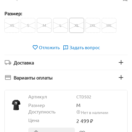
Размер:
XS
S
M
L
XL
2XL
3XL
Отложить
Задать вопрос
Доставка
Варианты оплаты
Артикул
CTD502
Размер
M
Доступность
Нет в наличии
Цена
2 499
₽