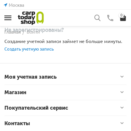
Москва
0
Не зарегистрированы?
Войти
Главная
/
Создание учетной записи займет не больше минуты.
Создать учетную запись
Моя учетная запись
Магазин
Покупательский сервис
Контакты