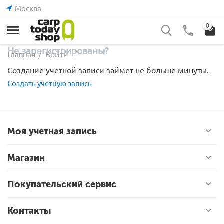
Москва
0
Не зарегистрированы?
Войти
Главная
/
Создание учетной записи займет не больше минуты.
Создать учетную запись
Моя учетная запись
Магазин
Покупательский сервис
Контакты