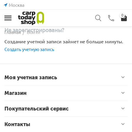
Москва
0
Не зарегистрированы?
Войти
Главная
/
Создание учетной записи займет не больше минуты.
Создать учетную запись
Моя учетная запись
Магазин
Покупательский сервис
Контакты