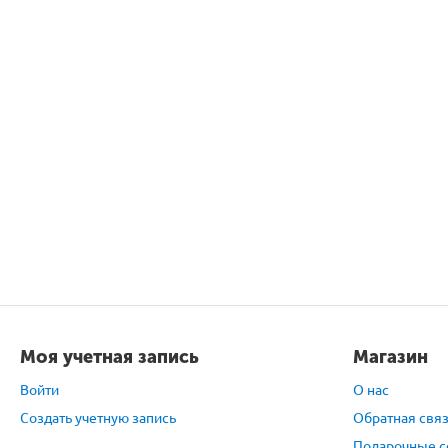
Моя учетная запись
Магазин
Войти
О нас
Создать учетную запись
Обратная свя
Подарочные с