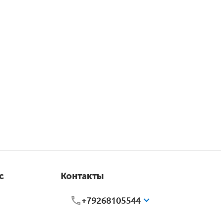
с
Контакты
+79268105544