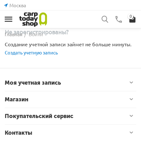
Москва
0
Не зарегистрированы?
Войти
Главная
/
Создание учетной записи займет не больше минуты.
Создать учетную запись
Моя учетная запись
Магазин
Покупательский сервис
Контакты