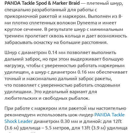
PANDA Tackle Spod & Marker Braid
— плетеный шнур,
специально разработанный для работы с
прикормочной ракетой и маркером. Выполнен из 8-
ми плотно сплетенных волокон Dyneema и имеет
круглое сечение. В результате шнур с минимальным
трением пролетает сквозь кольца и дает возможность
забрасывать оснастку на большие расстояния.
Шнур с диаметром 0.14 мм позволяет выполнить
дальний заброс, но при этом выдерживает большую
нагрузку, чтобы с уверенностью работать маркерным
удилищем, а шнур с диаметром 0.16 мм обеспечивает
точный и максимально дальний заброс ракеты,
что позволяет с уверенностью работать сподовыми
удилищами. Это идеальный вариант для
любительских и свободных рыбалок.
При работе с маркером или ракетой мы настоятельно
рекомендуем использовать шок-лидер
PANDA Tackle
Shock Leader
диаметром 0.30 мм и длиной: для 12ft
(3.6 м) удилища – 5.5 метров, для 13ft (3.9 м) удилища