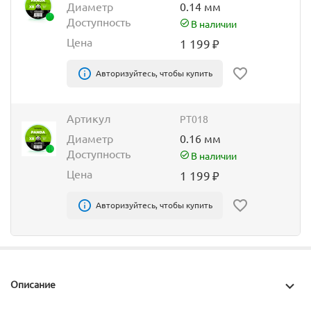
Диаметр
0.14 мм
Доступность
В наличии
Цена
1 199
₽
Авторизуйтесь, чтобы купить
Артикул
PT018
Диаметр
0.16 мм
Доступность
В наличии
Цена
1 199
₽
Авторизуйтесь, чтобы купить
Описание