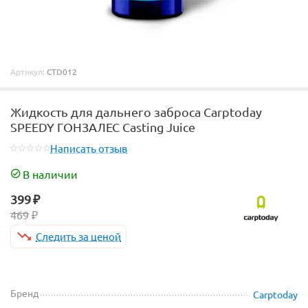
Артикул:
CTD012
Жидкость для дальнего заброса Carptoday
SPEEDY ГОНЗАЛЕС Casting Juice
Написать отзыв
В наличии
399
₽
469
₽
Следить за ценой
Бренд
Carptoday