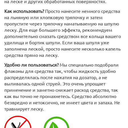
на леске и других обработанных поверхностях.
Как использовать?
Просто нанесите немного средства
на льняную или хлопковую тряпочку и затем
пропустите через тряпочку наматываемую на шпулю
леску. Для еще большего эффекта, рекомендуем
дополнительно смазать средством все кольца вашего
удилища и бортик шпули. Если ваша шпуля уже
заполнена леской, просто нанесите несколько капель
средства прямо на леску.
Удобно ли пользоваться?
Мы специально подобрали
флаконы для средства так, чтобы жидкость удобно
распределялась после нажатия на дозатор, а не
выливалась одной струей. Это очень упрощает
применение и заметно снижает расход средства, так
как вы точно не промахнетесь. Средство абсолютно
безвредно и нетоксично, не имеет цвета и запаха. Не
травмирует леску.