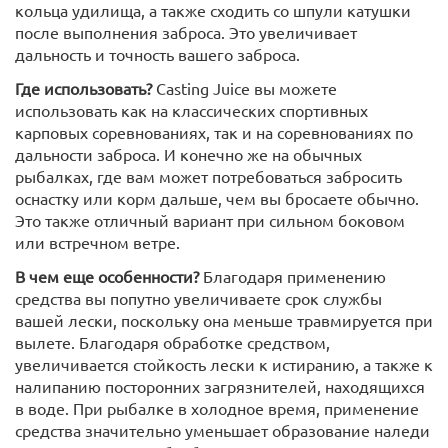
кольца удилища, а также сходить со шпули катушки
после выполнения заброса. Это увеличивает
дальность и точность вашего заброса.
Где использовать?
Casting Juice вы можете
использовать как на классических спортивных
карповых соревнованиях, так и на соревнованиях по
дальности заброса. И конечно же на обычных
рыбалках, где вам может потребоваться забросить
оснастку или корм дальше, чем вы бросаете обычно.
Это также отличный вариант при сильном боковом
или встречном ветре.
В чем еще особенности?
Благодаря применению
средства вы попутно увеличиваете срок службы
вашей лески, поскольку она меньше травмируется при
вылете. Благодаря обработке средством,
увеличивается стойкость лески к истиранию, а также к
налипанию посторонних загрязнителей, находящихся
в воде. При рыбалке в холодное время, применение
средства значительно уменьшает образование наледи