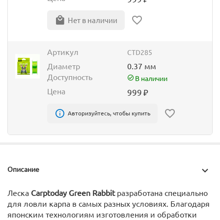
Нет в наличии
Артикул
CTD285
Диаметр
0.37 мм
Доступность
В наличии
Цена
999
₽
Авторизуйтесь, чтобы купить
Описание
Леска
Carptoday Green Rabbit
разработана специально
для ловли карпа в самых разных условиях. Благодаря
японским технологиям изготовления и обработки