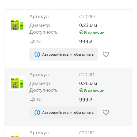
Артикул
CTD280
Диаметр
0.23 мм
Доступность
В наличии
Цена
999
₽
Авторизуйтесь, чтобы купить
Артикул
CTD281
Диаметр
0.26 мм
Доступность
В наличии
Цена
999
₽
Авторизуйтесь, чтобы купить
Артикул
CTD282