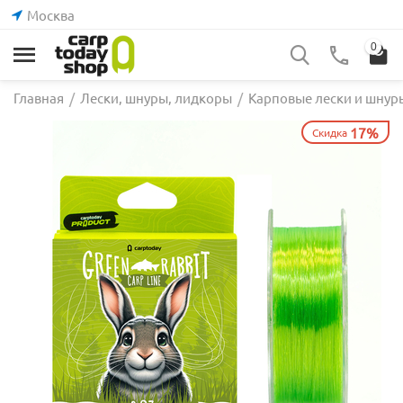
Москва
0
Главная
/
Лески, шнуры, лидкоры
/
Карповые лески и шнур
17%
Скидка