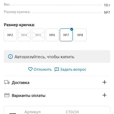
Вес
10 г
Размер крючка
№7
Размер крючка:
№2
№4
№5
№6
№7
№8
Авторизуйтесь, чтобы купить
Отложить
Задать вопрос
Доставка
Варианты оплаты
Артикул
CTD234