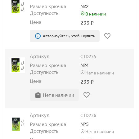
Размер крючка
№2
Доступность
В наличии
Цена
299
₽
Авторизуйтесь, чтобы купить
Артикул
CTD235
Размер крючка
№4
Доступность
Нет в наличии
Цена
299
₽
Нет в наличии
Артикул
CTD236
Размер крючка
№5
Доступность
Нет в наличии