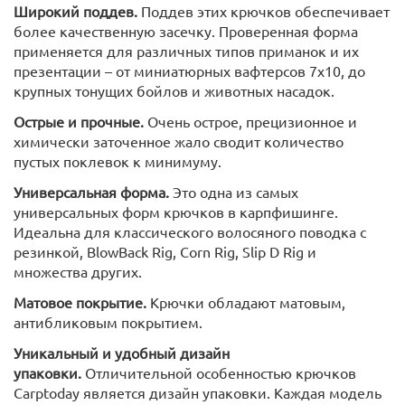
Широкий поддев.
Поддев этих крючков обеспечивает
более качественную засечку. Проверенная форма
применяется для различных типов приманок и их
презентации – от миниатюрных вафтерсов 7х10, до
крупных тонущих бойлов и животных насадок.
Острые и прочные.
Очень острое, прецизионное и
химически заточенное жало сводит количество
пустых поклевок к минимуму.
Универсальная форма.
Это одна из самых
универсальных форм крючков в карпфишинге.
Идеальна для классического волосяного поводка с
резинкой, BlowBack Rig, Corn Rig, Slip D Rig и
множества других.
Матовое покрытие.
Крючки обладают матовым,
антибликовым покрытием.
Уникальный и удобный дизайн
упаковки.
Отличительной особенностью крючков
Carptoday является дизайн упаковки. Каждая модель