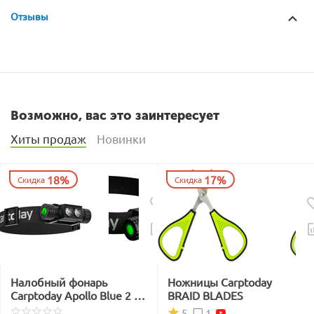
Отзывы
Возможно, вас это заинтересует
Хиты продаж
Новинки
18%
17%
Скидка
Скидка
Налобный фонарь
Ножницы Carptoday
Carptoday Apollo Blue 2 с
BRAID BLADES
функцией
1
5