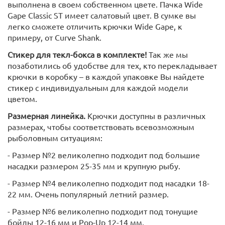
выполнена в своем собственном цвете. Пачка Wide
Gape Classic ST имеет салатовый цвет. В сумке вы
легко сможете отличить крючки Wide Gape, к
примеру, от Curve Shank.
Стикер для текл-бокса в комплекте!
Так же мы
позаботились об удобстве для тех, кто перекладывает
крючки в коробку – в каждой упаковке Вы найдете
стикер с индивидуальным для каждой модели
цветом.
Размерная линейка.
Крючки доступны в различных
размерах, чтобы соответствовать всевозможным
рыболовным ситуациям:
- Размер №2 великолепно подходит под большие
насадки размером 25-35 мм и крупную рыбу.
- Размер №4 великолепно подходит под насадки 18-
22 мм. Очень популярный летний размер.
- Размер №6 великолепно подходит под тонущие
бойлы 12-16 мм и Pop-Up 12-14 мм.