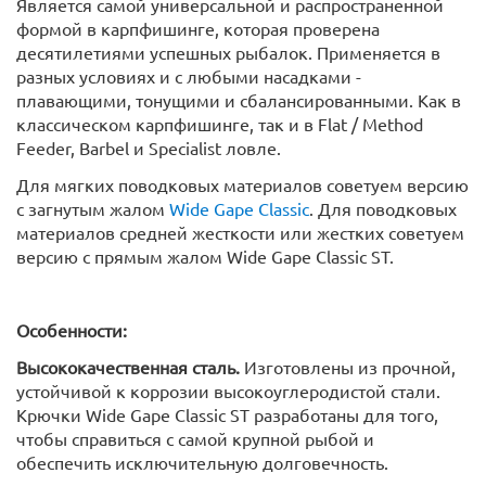
Является самой универсальной и распространенной
формой в карпфишинге, которая проверена
десятилетиями успешных рыбалок. Применяется в
разных условиях и с любыми насадками -
плавающими, тонущими и сбалансированными. Как в
классическом карпфишинге, так и в Flat / Method
Feeder, Barbel и Specialist ловле.
Для мягких поводковых материалов советуем версию
с загнутым жалом
Wide Gape Classic
. Для поводковых
материалов средней жесткости или жестких советуем
версию с прямым жалом Wide Gape Classic ST.
Особенности:
Высококачественная сталь.
Изготовлены из прочной,
устойчивой к коррозии высокоуглеродистой стали.
Крючки Wide Gape Classic ST разработаны для того,
чтобы справиться с самой крупной рыбой и
обеспечить исключительную долговечность.