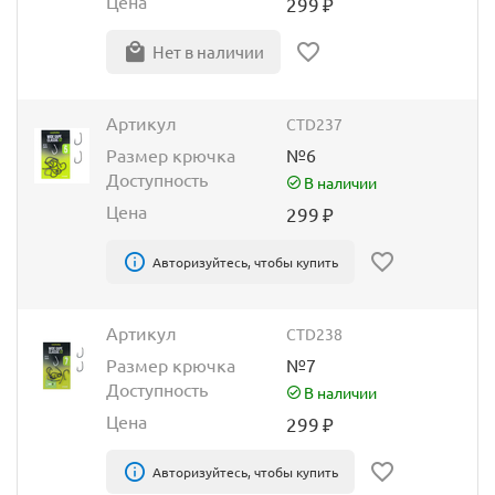
Цена
299
₽
Нет в наличии
Артикул
CTD237
Размер крючка
№6
Доступность
В наличии
Цена
299
₽
Авторизуйтесь, чтобы купить
Артикул
CTD238
Размер крючка
№7
Доступность
В наличии
Цена
299
₽
Авторизуйтесь, чтобы купить