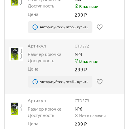
Доступность
В наличии
Цена
299
₽
Авторизуйтесь, чтобы купить
Артикул
CTD272
Размер крючка
№4
Доступность
В наличии
Цена
299
₽
Авторизуйтесь, чтобы купить
Артикул
CTD273
Размер крючка
№6
Доступность
Нет в наличии
Цена
299
₽