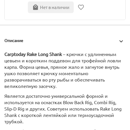
Нет в наличии
Описание
Carptoday Rake Long Shank
– крючки с удлиненным
цевьем и коротким поддевом для трофейной ловли
карпа. Форма цевья, прямое жало и загнутое внутрь
ушко позволяет крючку моментально
разворачиваться во рту рыбы и обеспечивать
великолепную засечку.
Является достаточно универсальной формой и
используется на оснастках Blow Back Rig, Combi Rig,
Slip-D Rig и других. Советуем использовать Rake Long
Shank с короткой лентяйкой или термоусадочной
трубкой.