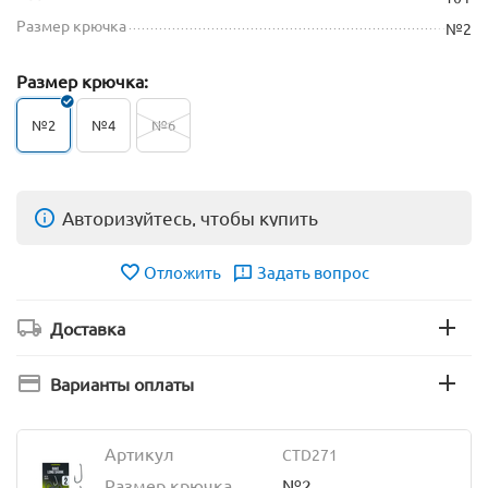
Размер крючка
№2
Размер крючка:
№2
№4
№6
Авторизуйтесь, чтобы купить
Отложить
Задать вопрос
Доставка
Варианты оплаты
Артикул
CTD271
Размер крючка
№2