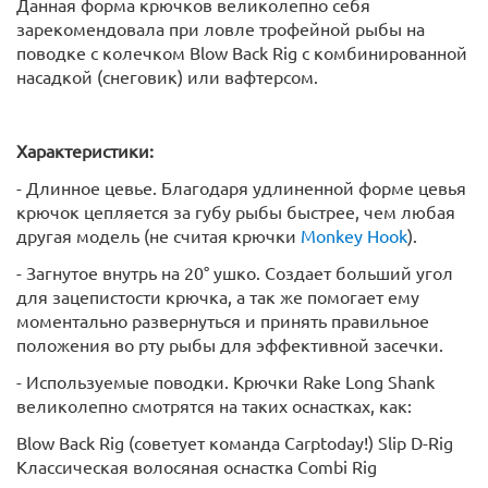
Данная форма крючков великолепно себя
зарекомендовала при ловле трофейной рыбы на
поводке с колечком Blow Back Rig с комбинированной
насадкой (снеговик) или вафтерсом.
Характеристики:
- Длинное цевье. Благодаря удлиненной форме цевья
крючок цепляется за губу рыбы быстрее, чем любая
другая модель (не считая крючки
Monkey Hook
).
- Загнутое внутрь на 20° ушко. Создает больший угол
для зацепистости крючка, а так же помогает ему
моментально развернуться и принять правильное
положения во рту рыбы для эффективной засечки.
- Используемые поводки. Крючки Rake Long Shank
великолепно смотрятся на таких оснастках, как:
Blow Back Rig (советует команда Carptoday!) Slip D-Rig
Классическая волосяная оснастка Combi Rig