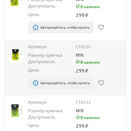
Доступность
В наличии
Цена
299
₽
Авторизуйтесь, чтобы купить
Артикул
CTD232
Размер крючка
№6
Доступность
В наличии
Цена
299
₽
Авторизуйтесь, чтобы купить
Артикул
CTD233
Размер крючка
№8
Доступность
В наличии
Цена
299
₽