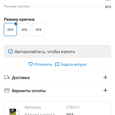
Размер крючка
№4
Размер крючка:
№4
№6
№8
Авторизуйтесь, чтобы купить
Отложить
Задать вопрос
Доставка
Варианты оплаты
Артикул
CTD231
Размер крючка
№4