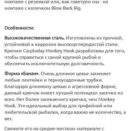
монтаже с резинкой или, как советуем мы - на
монтаже с колечком Blow Back Rig.
Особенности:
Высококачественная сталь.
Изготовлены из прочной,
устойчивой к коррозии высокоуглеродистой стали.
Крючки Carptoday Monkey Hook разработаны для того,
чтобы справиться с самой крупной рыбой и
обеспечить исключительную долговечность.
Форма «Банан»
. Очень длинное цевье заменяет
любые лентяйки и термоусадочные трубки.
Благодаря длинному цевью и агрессивной форме,
данный крючок имеет лучший потенциал засечки из
всех. Нет более засекаемого крючка, чем Monkey
Hook. Это идеальный выбор для трофейной или
любительской рыбалки, когда важно не количество, а
вес.
Свяжите его на средне-жестком материале с