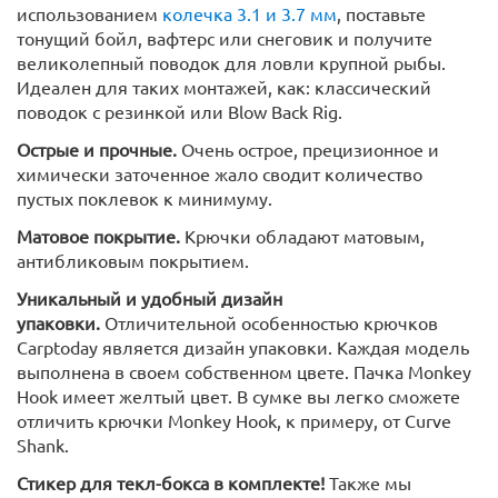
использованием
колечка 3.1 и 3.7 мм
, поставьте
тонущий бойл, вафтерс или снеговик и получите
великолепный поводок для ловли крупной рыбы.
Идеален для таких монтажей, как: классический
поводок с резинкой или Blow Back Rig.
Острые и прочные.
Очень острое, прецизионное и
химически заточенное жало сводит количество
пустых поклевок к минимуму.
Матовое покрытие.
Крючки обладают матовым,
антибликовым покрытием.
Уникальный и удобный дизайн
упаковки.
Отличительной особенностью крючков
Carptoday является дизайн упаковки. Каждая модель
выполнена в своем собственном цвете. Пачка Monkey
Hook имеет желтый цвет. В сумке вы легко сможете
отличить крючки Monkey Hook, к примеру, от Curve
Shank.
Стикер для текл-бокса в комплекте!
Также мы