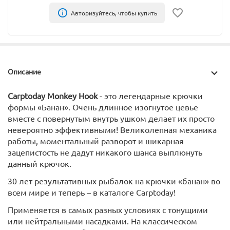
Авторизуйтесь, чтобы купить
Описание
Carptoday Monkey Hook
- это легендарные крючки
формы «Банан». Очень длинное изогнутое цевье
вместе с повернутым внутрь ушком делает их просто
невероятно эффективными! Великолепная механика
работы, моментальный разворот и шикарная
зацепистость не дадут никакого шанса выплюнуть
данный крючок.
30 лет результативных рыбалок на крючки «банан» во
всем мире и теперь – в каталоге Carptoday!
Применяется в самых разных условиях с тонущими
или нейтральными насадками. На классическом