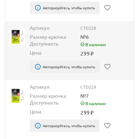
Авторизуйтесь, чтобы купить
Артикул
CTD228
Размер крючка
№6
Доступность
В наличии
Цена
299
₽
Авторизуйтесь, чтобы купить
Артикул
CTD229
Размер крючка
№7
Доступность
В наличии
Цена
299
₽
Авторизуйтесь, чтобы купить