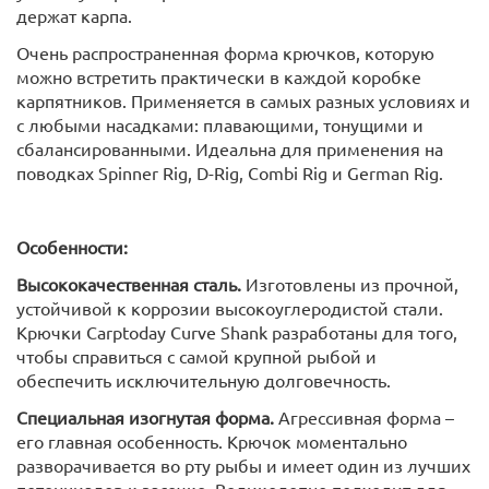
держат карпа.
Очень распространенная форма крючков, которую
можно встретить практически в каждой коробке
карпятников. Применяется в самых разных условиях и
с любыми насадками: плавающими, тонущими и
сбалансированными. Идеальна для применения на
поводках Spinner Rig, D-Rig, Combi Rig и German Rig.
Особенности:
Высококачественная сталь.
Изготовлены из прочной,
устойчивой к коррозии высокоуглеродистой стали.
Крючки Carptoday Curve Shank разработаны для того,
чтобы справиться с самой крупной рыбой и
обеспечить исключительную долговечность.
Специальная изогнутая форма.
Агрессивная форма –
его главная особенность. Крючок моментально
разворачивается во рту рыбы и имеет один из лучших
потенциалов к засечке. Великолепно подходит для