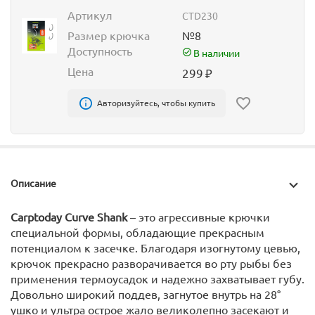
Артикул
CTD230
Размер крючка
№8
Доступность
В наличии
Цена
299
₽
Авторизуйтесь, чтобы купить
Описание
Carptoday Curve Shank
– это агрессивные крючки
специальной формы, обладающие прекрасным
потенциалом к засечке. Благодаря изогнутому цевью,
крючок прекрасно разворачивается во рту рыбы без
применения термоусадок и надежно захватывает губу.
Довольно широкий поддев, загнутое внутрь на 28°
ушко и ультра острое жало великолепно засекают и