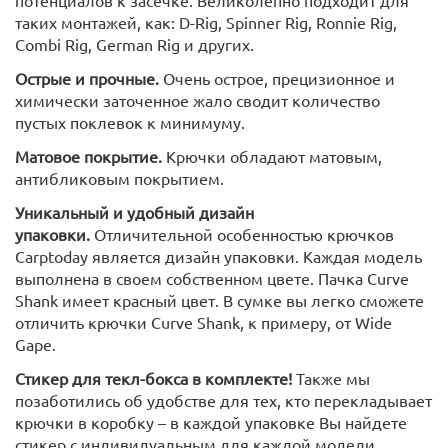
таких монтажей, как: D-Rig, Spinner Rig, Ronnie Rig,
Combi Rig, German Rig и других.
Острые и прочные.
Очень острое, прецизионное и
химически заточенное жало сводит количество
пустых поклевок к минимуму.
Матовое покрытие.
Крючки обладают матовым,
антибликовым покрытием.
Уникальный и удобный дизайн
упаковки.
Отличительной особенностью крючков
Carptoday является дизайн упаковки. Каждая модель
выполнена в своем собственном цвете. Пачка Curve
Shank имеет красный цвет. В сумке вы легко сможете
отличить крючки Curve Shank, к примеру, от Wide
Gape.
Стикер для текл-бокса в комплекте!
Также мы
позаботились об удобстве для тех, кто перекладывает
крючки в коробку – в каждой упаковке Вы найдете
стикер с индивидуальным для каждой модели