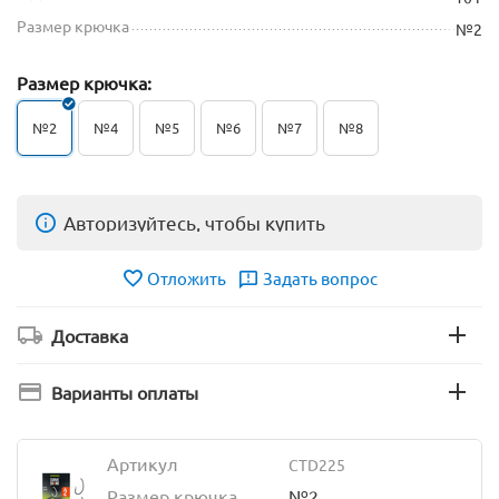
Размер крючка
№2
Размер крючка:
№2
№4
№5
№6
№7
№8
Авторизуйтесь, чтобы купить
Отложить
Задать вопрос
Доставка
Варианты оплаты
Артикул
CTD225
Размер крючка
№2