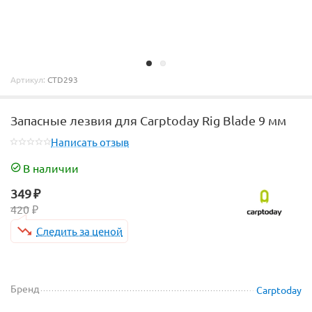
Артикул:
CTD293
Запасные лезвия для Carptoday Rig Blade 9 мм
Написать отзыв
В наличии
349
₽
420
₽
Следить за ценой
Бренд
Carptoday