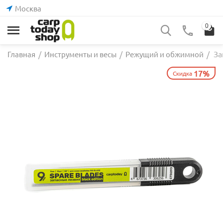
Москва
0
За
Главная
/
Инструменты и весы
/
Режущий и обжимной
/
17%
Скидка