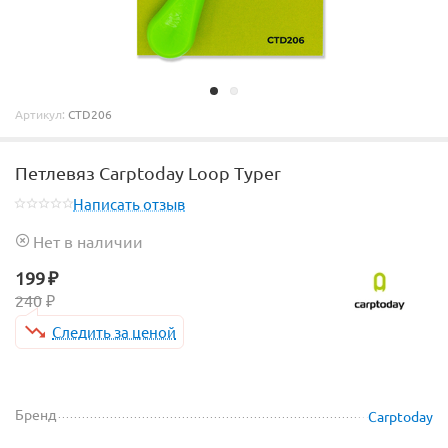
Артикул:
CTD206
Петлевяз Carptoday Loop Typer
Написать отзыв
Нет в наличии
199
₽
240
₽
Следить за ценой
Бренд
Carptoday