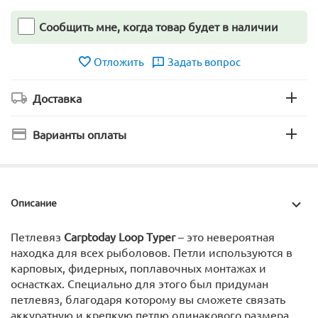
Сообщить мне, когда товар будет в наличии
Отложить
Задать вопрос
Доставка
Варианты оплаты
Описание
Петлевяз
Carptoday Loop Typer
– это невероятная
находка для всех рыболовов. Петли используются в
карповых, фидерных, поплавочных монтажах и
оснастках. Специально для этого был придуман
петлевяз, благодаря которому вы сможете связать
аккуратную и крепкую петлю одинакового размера.