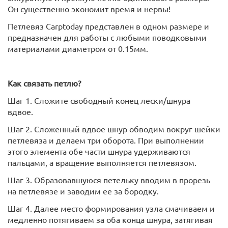
Он существенно экономит время и нервы!
Петлевяз Carptoday представлен в одном размере и
предназначен для работы с любыми поводковыми
материалами диаметром от 0.15мм.
Как связать петлю?
Шаг 1. Сложите свободный конец лески/шнура
вдвое.
Шаг 2. Сложенный вдвое шнур обводим вокруг шейки
петлевяза и делаем три оборота. При выполнении
этого элемента обе части шнура удерживаются
пальцами, а вращение выполняется петлевязом.
Шаг 3. Образовавшуюся петельку вводим в прорезь
на петлевязе и заводим ее за бородку.
Шаг 4. Далее место формирования узла смачиваем и
медленно потягиваем за оба конца шнура, затягивая