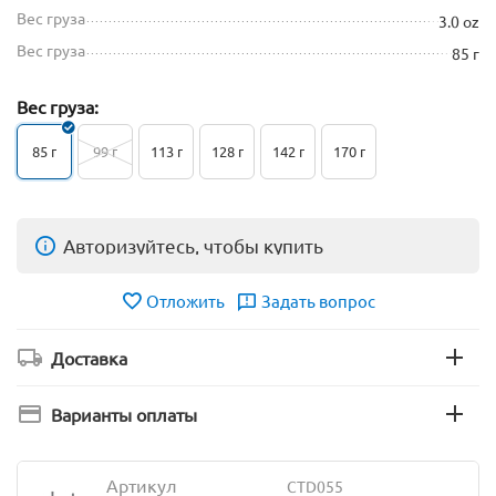
Вес груза
3.0 oz
Вес груза
85 г
Вес груза:
85 г
99 г
113 г
128 г
142 г
170 г
Авторизуйтесь, чтобы купить
Отложить
Задать вопрос
Доставка
Варианты оплаты
Артикул
CTD055