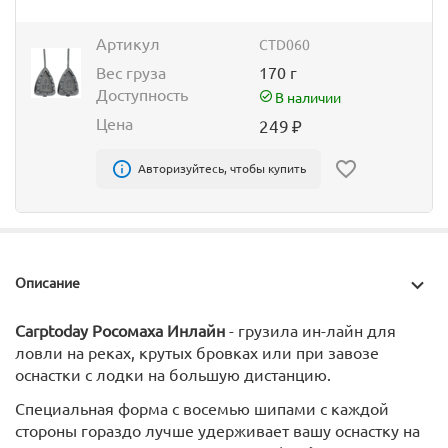
Артикул
CTD060
Вес груза
170 г
Доступность
В наличии
Цена
249
₽
Авторизуйтесь, чтобы купить
Описание
Carptoday Росомаха Инлайн
- грузила ин-лайн для
ловли на реках, крутых бровках или при завозе
оснастки с лодки на большую дистанцию.
Специальная форма с восемью шипами с каждой
стороны гораздо лучше удерживает вашу оснастку на