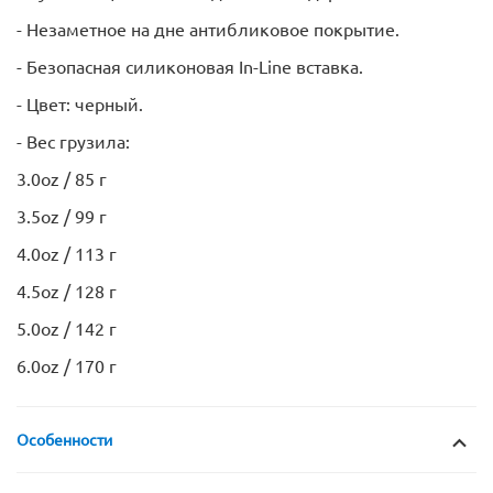
- Незаметное на дне антибликовое покрытие.
- Безопасная силиконовая In-Line вставка.
- Цвет: черный.
- Вес грузила:
3.0oz / 85 г
3.5oz / 99 г
4.0oz / 113 г
4.5oz / 128 г
5.0oz / 142 г
6.0oz / 170 г
Особенности