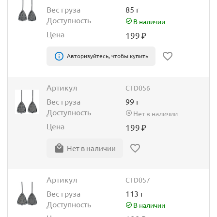
Вес груза
85 г
Доступность
В наличии
Цена
199
₽
Авторизуйтесь, чтобы купить
Артикул
CTD056
Вес груза
99 г
Доступность
Нет в наличии
Цена
199
₽
Нет в наличии
Артикул
CTD057
Вес груза
113 г
Доступность
В наличии