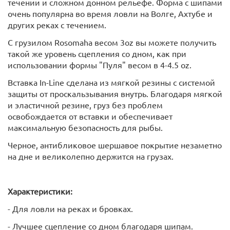
течении и сложном донном рельефе. Форма с шипами
очень популярна во время ловли на Волге, Ахтубе и
других реках с течением.
С грузилом Rosomaha весом 3oz вы можете получить
такой же уровень сцепления со дном, как при
использовании формы "Пуля" весом в 4-4.5 oz.
Вставка In-Line сделана из мягкой резины с системой
защиты от проскальзывания внутрь. Благодаря мягкой
и эластичной резине, груз без проблем
освобождается от вставки и обеспечивает
максимальную безопасность для рыбы.
Черное, антибликовое шершавое покрытие незаметно
на дне и великолепно держится на грузах.
Характеристики:
- Для ловли на реках и бровках.
- Лучшее сцепление со дном благодаря шипам.