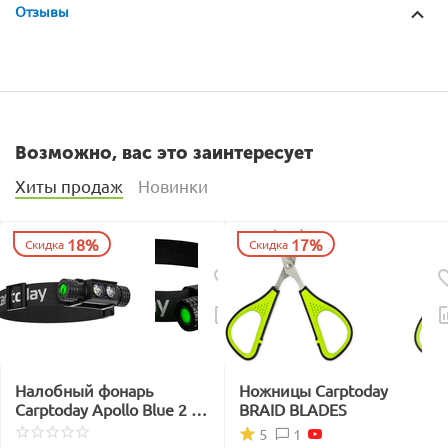
Отзывы
Возможно, вас это заинтересует
Хиты продаж
Новинки
18%
17%
Скидка
Скидка
Налобный фонарь
Ножницы Carptoday
Carptoday Apollo Blue 2 с
BRAID BLADES
функцией
1
5
подсвечивания лески