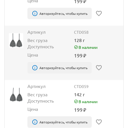
Цена
199
₽
Авторизуйтесь, чтобы купить
Артикул
CTD058
Вес груза
128 г
Доступность
В наличии
Цена
199
₽
Авторизуйтесь, чтобы купить
Артикул
CTD059
Вес груза
142 г
Доступность
В наличии
Цена
199
₽
Авторизуйтесь, чтобы купить