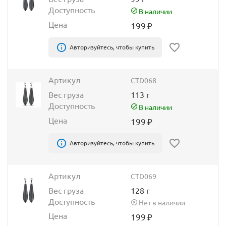
Доступность
В наличии
Цена
199
₽
Авторизуйтесь, чтобы купить
Артикул
CTD068
Вес груза
113 г
Доступность
В наличии
Цена
199
₽
Авторизуйтесь, чтобы купить
Артикул
CTD069
Вес груза
128 г
Доступность
Нет в наличии
Цена
199
₽