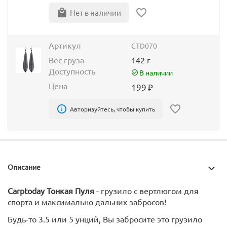
Нет в наличии
Артикул
CTD070
Вес груза
142 г
Доступность
В наличии
Цена
199
₽
Авторизуйтесь, чтобы купить
Описание
Carptoday Тонкая Пуля
- грузило с вертлюгом для
спорта и максимально дальних забросов!
Будь-то 3.5 или 5 унций, Вы забросите это грузило