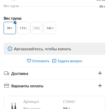
Вес груза
99 г
Вес груза:
99 г
113 г
128 г
142 г
Авторизуйтесь, чтобы купить
Отложить
Задать вопрос
Доставка
Варианты оплаты
Артикул
CTD067
Вес груза
99 г