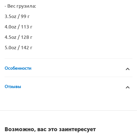
- Вес грузила:
3.5oz / 99 г
4.0oz / 113 г
4.5oz / 128 г
5.0oz / 142 г
Особенности
Отзывы
Возможно, вас это заинтересует