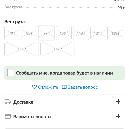
Вес груза
99 г
Вес груза:
70 г
85 г
99 г
106 г
113 г
121 г
128 г
135 г
142 г
Сообщить мне, когда товар будет в наличии
Отложить
Задать вопрос
Доставка
Варианты оплаты