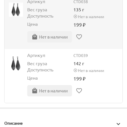
Артикул
CTD038
Вес груза
135 г
Доступность
Нет в наличии
Цена
199
₽
Нет в наличии
Артикул
CTD039
Вес груза
142 г
Доступность
Нет в наличии
Цена
199
₽
Нет в наличии
Описание