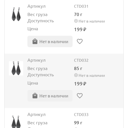
Артикул
CTD031
Вес груза
70 г
Доступность
Нет в наличии
Цена
199
₽
Нет в наличии
Артикул
CTD032
Вес груза
85 г
Доступность
Нет в наличии
Цена
199
₽
Нет в наличии
Артикул
CTD033
Вес груза
99 г