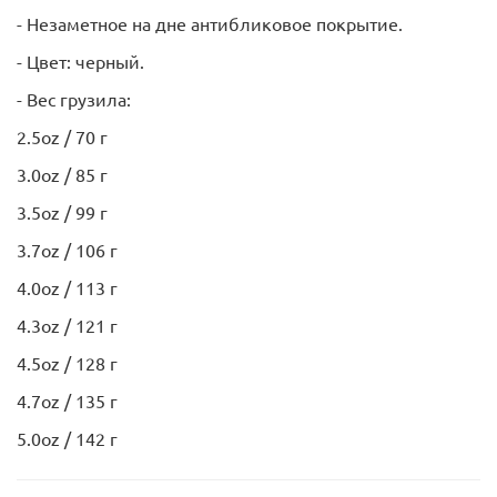
- Незаметное на дне антибликовое покрытие.
- Цвет: черный.
- Вес грузила:
2.5oz / 70 г
3.0oz / 85 г
3.5oz / 99 г
3.7oz / 106 г
4.0oz / 113 г
4.3oz / 121 г
4.5oz / 128 г
4.7oz / 135 г
5.0oz / 142 г