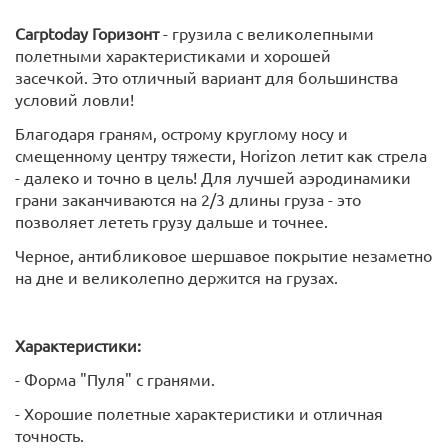
Carptoday Горизонт
- грузила с великолепными
полетными характеристиками и хорошей
засечкой. Это отличный вариант для большинства
условий ловли!
Благодаря граням, острому круглому носу и
смещенному центру тяжести, Horizon летит как стрела
- далеко и точно в цель! Для лучшей аэродинамики
грани заканчиваются на 2/3 длины груза - это
позволяет лететь грузу дальше и точнее.
Черное, антибликовое шершавое покрытие незаметно
на дне и великолепно держится на грузах.
Характеристики:
- Форма "Пуля" с гранями.
- Хорошие полетные характеристики и отличная
точность.