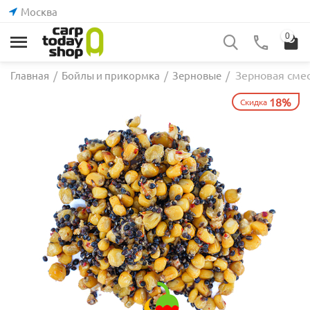
Москва
0
Зерновая смес
Главная
/
Бойлы и прикормка
/
Зерновые
/
18%
Скидка