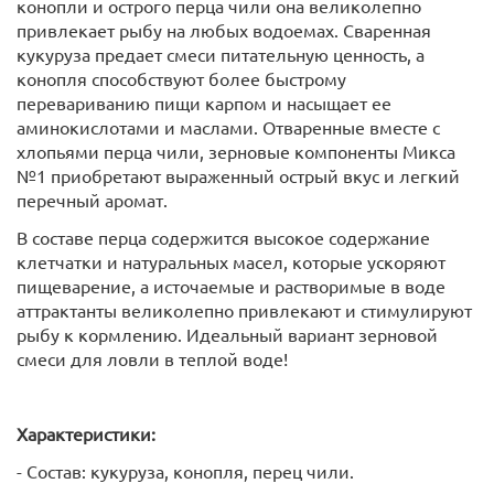
конопли и острого перца чили она великолепно
привлекает рыбу на любых водоемах. Сваренная
кукуруза предает смеси питательную ценность, а
конопля способствуют более быстрому
перевариванию пищи карпом и насыщает ее
аминокислотами и маслами. Отваренные вместе с
хлопьями перца чили, зерновые компоненты Микса
№1 приобретают выраженный острый вкус и легкий
перечный аромат.
В составе перца содержится высокое содержание
клетчатки и натуральных масел, которые ускоряют
пищеварение, а источаемые и растворимые в воде
аттрактанты великолепно привлекают и стимулируют
рыбу к кормлению. Идеальный вариант зерновой
смеси для ловли в теплой воде!
Характеристики:
- Состав: кукуруза, конопля, перец чили.