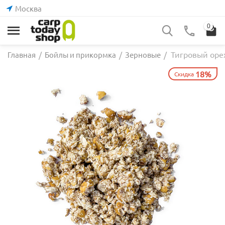
Москва
0
Тигровый орех
Главная
/
Бойлы и прикормка
/
Зерновые
/
18%
Скидка