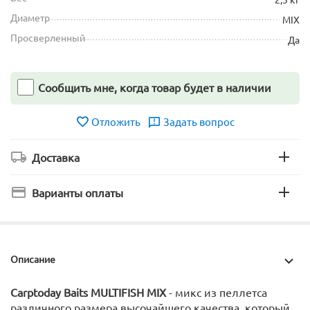
Диаметр
MIX
Просверленный
Да
Сообщить мне, когда товар будет в наличии
Отложить
Задать вопрос
Доставка
Варианты оплаты
Описание
Carptoday Baits MULTIFISH MIX
- микс из пеллетса
различного размера высочайшего качества, который