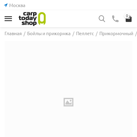
Москва
0
Главная
/
Бойлы и прикормка
/
Пеллетс
/
Прикормочный
/