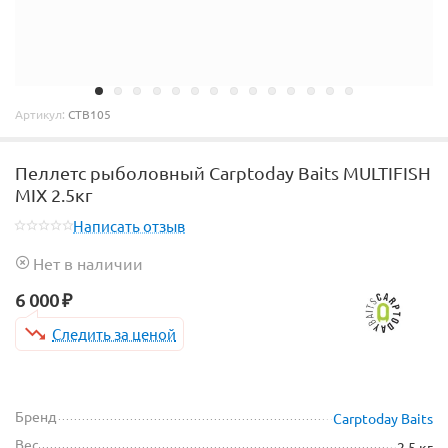
Артикул:
CTB105
Пеллетс рыболовный Carptoday Baits MULTIFISH
MIX 2.5кг
Написать отзыв
Нет в наличии
6 000
₽
Следить за ценой
Бренд
Carptoday Baits
Вес
2,5 кг