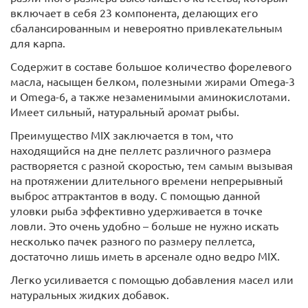
включает в себя 23 компонента, делающих его
сбалансированным и невероятно привлекательным
для карпа.
Содержит в составе большое количество форелевого
масла, насыщен белком, полезными жирами Omega-3
и Omega-6, а также незаменимыми аминокислотами.
Имеет сильный, натуральный аромат рыбы.
Преимущество MIX заключается в том, что
находящийся на дне пеллетс различного размера
растворяется с разной скоростью, тем самым вызывая
на протяжении длительного времени непрерывный
выброс аттрактантов в воду. С помощью данной
уловки рыба эффективно удерживается в точке
ловли. Это очень удобно – больше не нужно искать
несколько пачек разного по размеру пеллетса,
достаточно лишь иметь в арсенале одно ведро MIX.
Легко усиливается с помощью добавления масел или
натуральных жидких добавок.