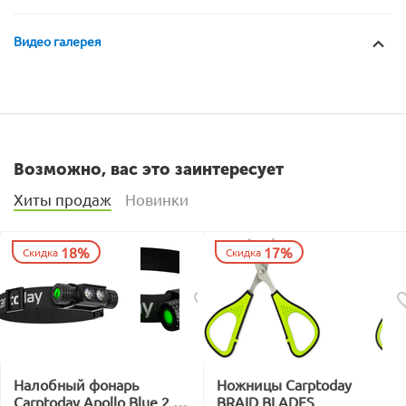
Видео галерея
Возможно, вас это заинтересует
Хиты продаж
Новинки
18%
17%
Скидка
Скидка
Налобный фонарь
Ножницы Carptoday
Carptoday Apollo Blue 2 с
BRAID BLADES