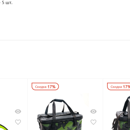
 5 шт.
17%
17
Скидка
Скидка