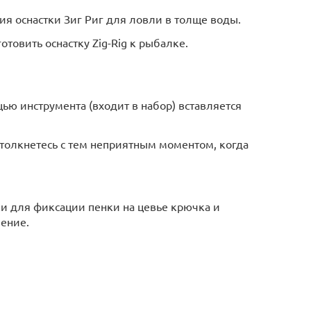
ия оснастки Зиг Риг для ловли в толще воды.
товить оснастку Zig-Rig к рыбалке.
щью инструмента (входит в набор) вставляется
столкнетесь с тем неприятным моментом, когда
и для фиксации пенки на цевье крючка и
ление.