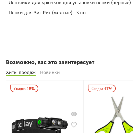
- Лентяйки для крючков для установки пенки (черные) -
- Пенки для Зиг Риг (желтые) - 3 шт.
Возможно, вас это заинтересует
Хиты продаж
Новинки
18%
17%
Скидка
Скидка