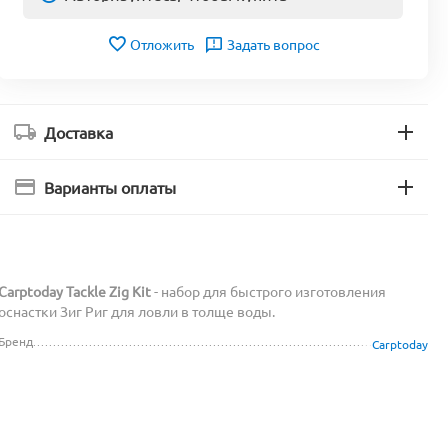
Отложить
Задать вопрос
Доставка
Варианты оплаты
Carptoday Tackle Zig Kit
- набор для быстрого изготовления
оснастки Зиг Риг для ловли в толще воды.
Бренд
Carptoday