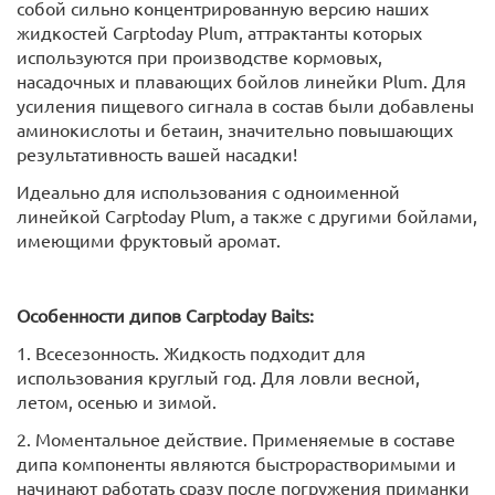
собой сильно концентрированную версию наших
жидкостей Carptoday Plum, аттрактанты которых
используются при производстве кормовых,
насадочных и плавающих бойлов линейки Plum. Для
усиления пищевого сигнала в состав были добавлены
аминокислоты и бетаин, значительно повышающих
результативность вашей насадки!
Идеально для использования с одноименной
линейкой Carptoday Plum, а также с другими бойлами,
имеющими фруктовый аромат.
Особенности дипов Carptoday Baits:
1. Всесезонность. Жидкость подходит для
использования круглый год. Для ловли весной,
летом, осенью и зимой.
2. Моментальное действие. Применяемые в составе
дипа компоненты являются быстрорастворимыми и
начинают работать сразу после погружения приманки