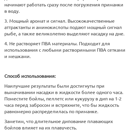
начинают работать сразу после погружения приманки
в воду.
3. Мощный аромат и сигнал. Высококачественные
аттрактанты и аминокислоты подают мощный сигнал
рыбе, а также великолепно выделяют насадку на дне.
4. Не растворяет ПВА материалы. Подходит для
использования с любыми растворимыми ПВА сетками
и мешками.
Способ использования:
Наилучшие результаты были достигнуты при
вымачивании насадки в жидкости более одного часа.
Поместите бойлы, пеллетс или кукурузу в дип на 1-2
часа перед забросом и встряхните, что бы жидкость
равномерно распределилась по приманке.
Заметим, что длительное дипование плавающих
бойлов влияет на их плавучесть.