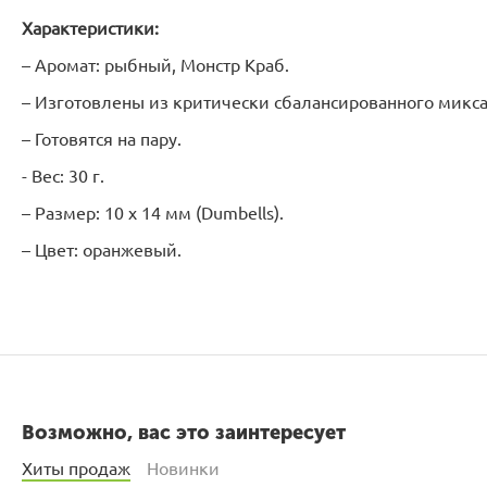
Характеристики:
– Аромат: рыбный, Монстр Краб.
– Изготовлены из критически сбалансированного микса
– Готовятся на пару.
- Вес: 30 г.
– Размер: 10 х 14 мм (Dumbells).
– Цвет: оранжевый.
Возможно, вас это заинтересует
Хиты продаж
Новинки