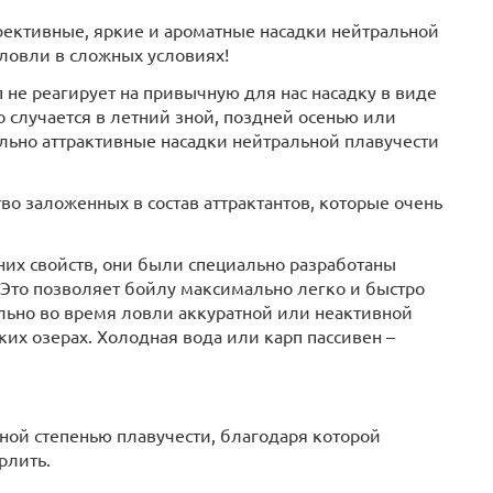
фективные, яркие и ароматные насадки нейтральной
 ловли в сложных условиях!
 не реагирует на привычную для нас насадку в виде
 случается в летний зной, поздней осенью или
ильно аттрактивные насадки нейтральной плавучести
о заложенных в состав аттрактантов, которые очень
их свойств, они были специально разработаны
 Это позволяет бойлу максимально легко и быстро
ально во время ловли аккуратной или неактивной
ких озерах. Холодная вода или карп пассивен –
ной степенью плавучести, благодаря которой
рлить.