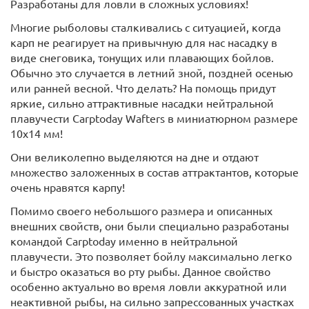
Разработаны для ловли в сложных условиях!
Многие рыболовы сталкивались с ситуацией, когда
карп не реагирует на привычную для нас насадку в
виде снеговика, тонущих или плавающих бойлов.
Обычно это случается в летний зной, поздней осенью
или ранней весной. Что делать? На помощь придут
яркие, сильно аттрактивные насадки нейтральной
плавучести Carptoday Wafters в миниатюрном размере
10х14 мм!
Они великолепно выделяются на дне и отдают
множество заложенных в состав аттрактантов, которые
очень нравятся карпу!
Помимо своего небольшого размера и описанных
внешних свойств, они были специально разработаны
командой Carptoday именно в нейтральной
плавучести. Это позволяет бойлу максимально легко
и быстро оказаться во рту рыбы. Данное свойство
особенно актуально во время ловли аккуратной или
неактивной рыбы, на сильно запрессованных участках