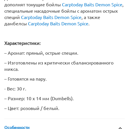
дополнят тонущие бойлы
Carptoday Baits Demon Spice
,
специальные насадочные бойлы с ароматом острых
специй
Carptoday Baits Demon Spice
, а также
дамбелсы
Carptoday Baits Demon Spice
.
Характеристики:
– Аромат: пряный, острые специи.
– Изготовлены из критически сбалансированного
микса.
– Готовятся на пару.
- Вес: 30 г.
– Размер: 10 х 14 мм (Dumbells).
– Цвет: розовый / белый.
Особенности