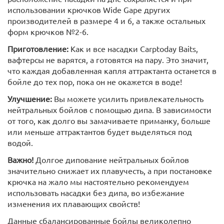
использовании крючков Wide Gape других
производителей в размере 4 и 6, а также остальных
форм крючков №2-6.
Приготовление:
Как и все насадки Carptoday Baits,
вафтерсы не варятся, а готовятся на пару. Это значит,
что каждая добавленная капля аттрактанта останется в
бойле до тех пор, пока он не окажется в воде!
Улучшение:
Вы можете усилить привлекательность
нейтральных бойлов с помощью дипа. В зависимости
от того, как долго вы замачиваете приманку, больше
или меньше аттрактантов будет выделяться под
водой.
Важно!
Долгое дипование нейтральных бойлов
значительно снижает их плавучесть, а при постановке
крючка на жало мы настоятельно рекомендуем
использовать насадки без дипа, во избежание
изменения их плавающих свойств!
Данные сбалансированные бойлы великолепно