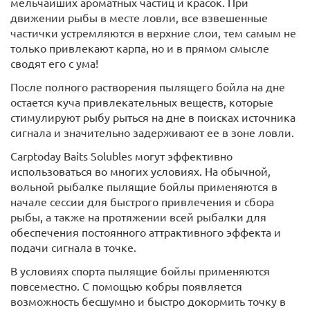
мельчайших ароматных частиц и красок. При
движении рыбы в месте ловли, все взвешенные
частички устремляются в верхние слои, тем самым не
только привлекают карпа, но и в прямом смысле
сводят его с ума!
После полного растворения пылящего бойла на дне
остается куча привлекательных веществ, которые
стимулируют рыбу рыться на дне в поисках источника
сигнала и значительно задерживают ее в зоне ловли.
Carptoday Baits Solubles могут эффективно
использоваться во многих условиях. На обычной,
вольной рыбалке пылящие бойлы применяются в
начале сессии для быстрого привлечения и сбора
рыбы, а также на протяжении всей рыбалки для
обеспечения постоянного аттрактивного эффекта и
подачи сигнала в точке.
В условиях спорта пылящие бойлы применяются
повсеместно. С помощью кобры появляется
возможность бесшумно и быстро докормить точку в