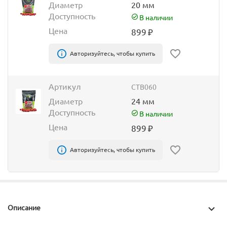
Диаметр
20 мм
Доступность
В наличии
Цена
899
₽
Авторизуйтесь, чтобы купить
Артикул
CTB060
Диаметр
24 мм
Доступность
В наличии
Цена
899
₽
Авторизуйтесь, чтобы купить
Описание