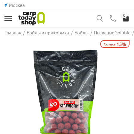
Москва
0
Главная
/
Бойлы и прикормка
/
Бойлы
/
Пылящие Soluble
/
15%
Скидка