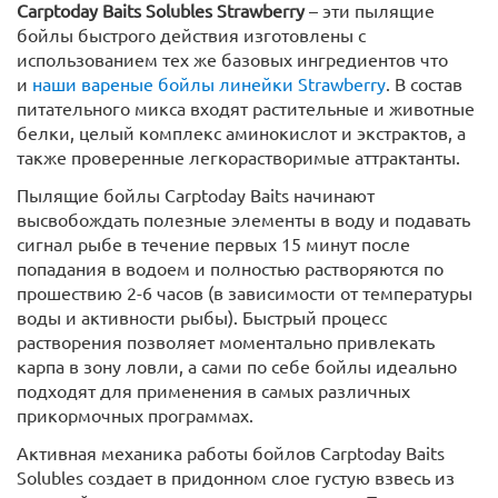
Carptoday Baits Solubles Strawberry
– эти пылящие
бойлы быстрого действия изготовлены с
использованием тех же базовых ингредиентов что
и
наши вареные бойлы линейки Strawberry
. В состав
питательного микса входят растительные и животные
белки, целый комплекс аминокислот и экстрактов, а
также проверенные легкорастворимые аттрактанты.
Пылящие бойлы Carptoday Baits начинают
высвобождать полезные элементы в воду и подавать
сигнал рыбе в течение первых 15 минут после
попадания в водоем и полностью растворяются по
прошествию 2-6 часов (в зависимости от температуры
воды и активности рыбы). Быстрый процесс
растворения позволяет моментально привлекать
карпа в зону ловли, а сами по себе бойлы идеально
подходят для применения в самых различных
прикормочных программах.
Активная механика работы бойлов Carptoday Baits
Solubles создает в придонном слое густую взвесь из