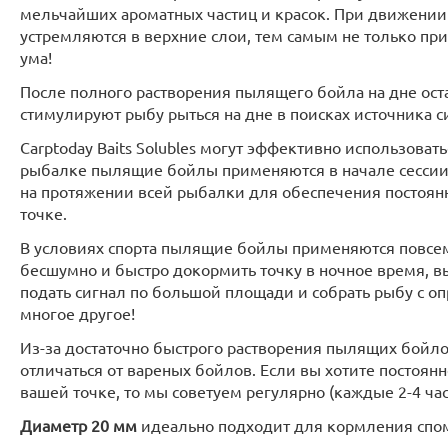
мельчайших ароматных частиц и красок. При движении
устремляются в верхние слои, тем самым не только при
ума!
После полного растворения пылящего бойла на дне ост
стимулируют рыбу рыться на дне в поисках источника с
Carptoday Baits Solubles могут эффективно использоват
рыбалке пылящие бойлы применяются в начале сессии 
на протяжении всей рыбалки для обеспечения постоянн
точке.
В условиях спорта пылящие бойлы применяются повсе
бесшумно и быстро докормить точку в ночное время, в
подать сигнал по большой площади и собрать рыбу с оп
многое другое!
Из-за достаточно быстрого растворения пылящих бойло
отличаться от вареных бойлов. Если вы хотите постоян
вашей точке, то мы советуем регулярно (каждые 2-4 час
Диаметр 20 мм
идеально подходит для кормления спом