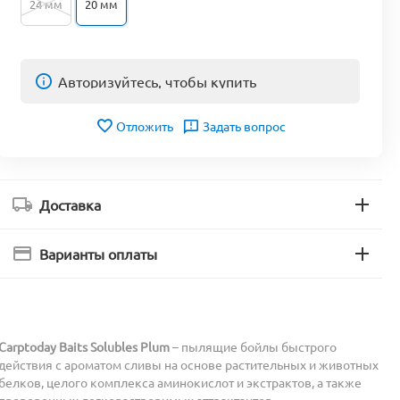
24 мм
20 мм
Авторизуйтесь, чтобы купить
Отложить
Задать вопрос
Доставка
Варианты оплаты
Carptoday Baits Solubles Plum
– пылящие бойлы быстрого
действия с ароматом сливы на основе растительных и животных
белков, целого комплекса аминокислот и экстрактов, а также