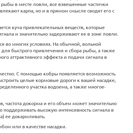
 рыбы в месте ловли, все взвешенные частички
влекают карпа, но и в прямом смысле сводят его с
ается куча привлекательных веществ, которые
игнала и значительно задерживают ее в зоне ловли.
ься во многих условиях. На обычной, вольной
для быстрого привлечения и сбора рыбы, а также
ого аттрактивного эффекта и подачи сигнала в
местно. С помощью кобры появляется возможность
ыстроить целые кормовые дороги к вашей насадке,
ределенного участка водоема, а также многое-
в, частота докорма и его объем может значительно
но поддерживать высокую интенсивность сигнала в
а) ее докармливать.
бом или в качестве насадки.