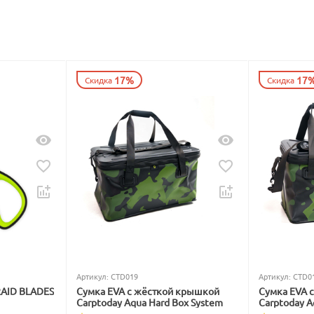
17%
17
Скидка
Скидка
Артикул:
CTD019
Артикул:
CTD0
RAID BLADES
Сумка EVA с жёсткой крышкой
Сумка EVA 
Carptoday Aqua Hard Box System
Carptoday A