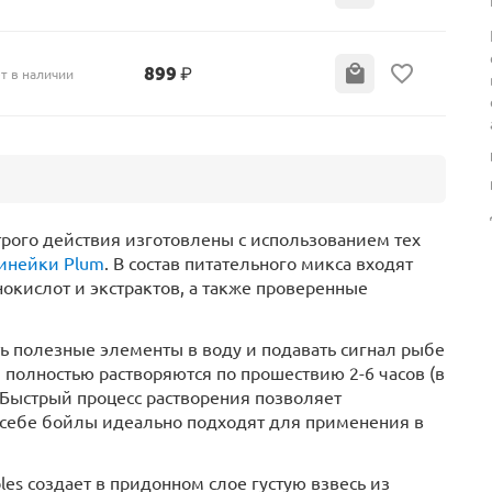
899
₽
т в наличии
рого действия изготовлены с использованием тех
инейки Plum
. В состав питательного микса входят
кислот и экстрактов, а также проверенные
ь полезные элементы в воду и подавать сигнал рыбе
 полностью растворяются по прошествию 2-6 часов (в
 Быстрый процесс растворения позволяет
о себе бойлы идеально подходят для применения в
les создает в придонном слое густую взвесь из