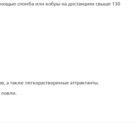
мощью спомба или кобры на дистанциях свыше 130
ов, а также легкорастворимые аттрактанты.
 ловли.