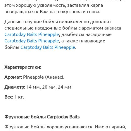
этом хорошую усвояемость, заставляя карпа
возвращаться к Вам на точку снова и снова.
Данные тонущие бойлы великолепно дополнят
специальные насадочные бойлы с ароматом ананаса
Carptoday Baits Pineapple
, дамбелсы насадочные
Carptoday Baits Pineapple
, а также плавающие
бойлы
Carptoday Baits Pineapple
.
Характеристики:
Аромат:
Pineapple (Ананас).
Диаметр:
14 мм, 20 мм, 24 мм.
Вес:
1 кг.
Фруктовые бойлы
Carptoday
Baits
Фруктовые бойлы хорошо усваиваются. Имеют яркий,