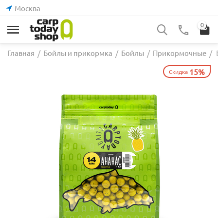
Москва
0
Главная
/
Бойлы и прикормка
/
Бойлы
/
Прикормочные
/
15%
Скидка