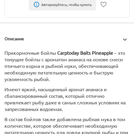
Авторизуйтесь, чтобы купить
Описание
Прикормочные бойлы
Carptoday Baits Pineapple
– это
тонущие бойлы с ароматом ананаса на основе смеси
птичьего корма и рыбной муки, обеспечивающей
необходимую питательную ценность и быструю
усвояемость рыбой.
Имеют яркий, насыщенный аромат ананаса и
сбалансированный состав, который отлично
привлекает рыбу даже в самых сложных условиях на
запресованных водоемах.
В состав бойлов также добавлена рыбная мука в том
количестве, которое обеспечивает необходимую
питательную ценность для ловли крупной рыбы и при