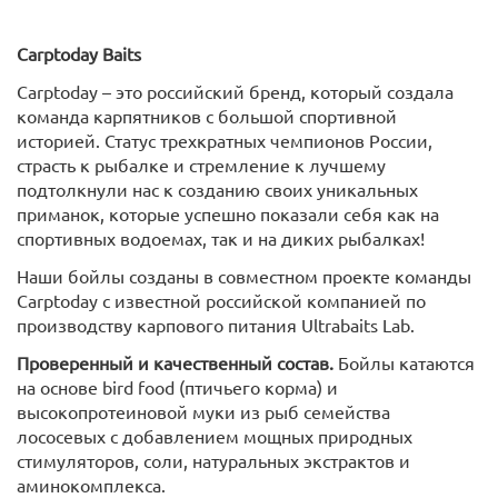
Carptoday
Baits
Carptoday – это российский бренд, который создала
команда карпятников с большой спортивной
историей. Статус трехкратных чемпионов России,
страсть к рыбалке и стремление к лучшему
подтолкнули нас к созданию своих уникальных
приманок, которые успешно показали себя как на
спортивных водоемах, так и на диких рыбалках!
Наши бойлы созданы в совместном проекте команды
Carptoday с известной российской компанией по
производству карпового питания Ultrabaits Lab.
Проверенный и качественный состав.
Бойлы катаются
на основе bird food (птичьего корма) и
высокопротеиновой муки из рыб семейства
лососевых с добавлением мощных природных
стимуляторов, соли, натуральных экстрактов и
аминокомплекса.