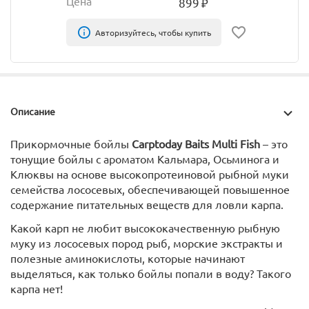
Цена
899
₽
Авторизуйтесь, чтобы купить
Описание
Прикормочные бойлы
Carptoday Baits Multi Fish
– это
тонущие бойлы с ароматом Кальмара, Осьминога и
Клюквы на основе высокопротеиновой рыбной муки
семейства лососевых, обеспечивающей повышенное
содержание питательных веществ для ловли карпа.
Какой карп не любит высококачественную рыбную
муку из лососевых пород рыб, морские экстракты и
полезные аминокислоты, которые начинают
выделяться, как только бойлы попали в воду? Такого
карпа нет!