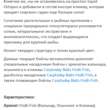
Конечно же, мы не остановились на простом Squid
Octopus и добавили в состав кислую клюкву, которая
придает морским гадам еще больше силы!
Сочетание растительных и рыбных протеинов с
мощными природными стимуляторами усиливается
солью, натуральными экстрактами и
аминокомплексом, что создает выдающуюся
приманку для крупной рыбы.
Имеют твердую структуру и темно красный цвет.
Данные тонущие бойлы великолепно дополнят
специальные насадочные бойлы с ароматом кальмара,
осьминога и клюквы
Carptoday Baits Multi Fish
,
дамбелсы насадочные
Carptoday Baits Multi Fish
, а
также плавающие бойлы
Carptoday Baits Multi Fish
.
Характеристики:
Аромат:
Multi Fish (Кальмар, Осьминог и Клюква).