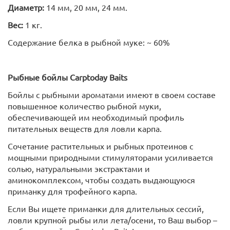
Диаметр:
14 мм, 20 мм, 24 мм.
Вес:
1 кг.
Содержание белка в рыбной муке: ~ 60%
Рыбные бойлы
Carptoday
Baits
Бойлы с рыбными ароматами имеют в своем составе
повышенное количество рыбной муки,
обеспечивающей им необходимый профиль
питательных веществ для ловли карпа.
Сочетание растительных и рыбных протеинов с
мощными природными стимуляторами усиливается
солью, натуральными экстрактами и
аминокомплексом, чтобы создать выдающуюся
приманку для трофейного карпа.
Если Вы ищете приманки для длительных сессий,
ловли крупной рыбы или лета/осени, то Ваш выбор –