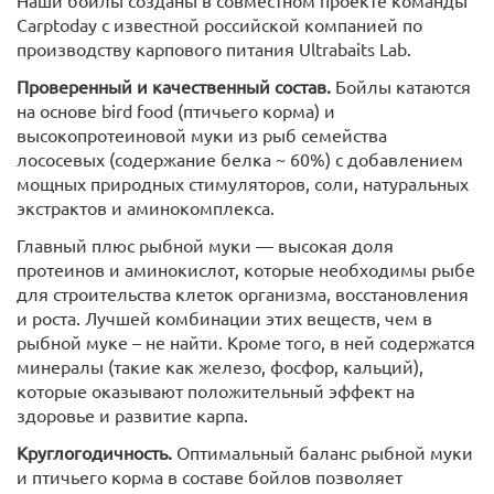
Наши бойлы созданы в совместном проекте команды
Carptoday с известной российской компанией по
производству карпового питания Ultrabaits Lab.
Проверенный и качественный состав.
Бойлы катаются
на основе bird food (птичьего корма) и
высокопротеиновой муки из рыб семейства
лососевых (содержание белка ~ 60%) с добавлением
мощных природных стимуляторов, соли, натуральных
экстрактов и аминокомплекса.
Главный плюс рыбной муки — высокая доля
протеинов и аминокислот, которые необходимы рыбе
для строительства клеток организма, восстановления
и роста. Лучшей комбинации этих веществ, чем в
рыбной муке – не найти. Кроме того, в ней содержатся
минералы (такие как железо, фосфор, кальций),
которые оказывают положительный эффект на
здоровье и развитие карпа.
Круглогодичность.
Оптимальный баланс рыбной муки
и птичьего корма в составе бойлов позволяет