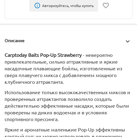
Авторизуйтесь, чтобы купить
Описание
Carptoday Baits Pop-Up Strawberry
- невероятно
привлекательные, сильно аттрактивные и яркие
насадочные плавающие бойлы, изготовленные из
сверх плавучего микса с добавлением мощного
клубничного аттрактанта.
Использование только высококачественных миксов и
проверенных аттрактантов позволило создать
действительно эффективные насадки, которые были
проверены на диких водоемах и в условиях
спортивного прессинга.
Яркие и ароматные маленькие Pop-Up эффективны
круглый год: их можно использовать в одиночном