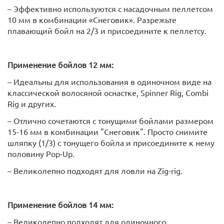
– Эффективно используются с насадочным пеллетсом
10 мм в комбинации «Снеговик». Разрежьте
плавающий бойл на 2/3 и присоедините к пеллетсу.
Применение бойлов 12 мм:
– Идеальны для использования в одиночном виде на
классической волосяной оснастке, Spinner Rig, Combi
Rig и других.
– Отлично сочетаются с тонущими бойлами размером
15-16 мм в комбинации "Снеговик". Просто снимите
шляпку (1/3) с тонущего бойла и присоедините к нему
половину Pop-Up.
– Великолепно подходят для ловли на Zig-rig.
Применение бойлов 14 мм:
– Великолепно подходят для одиночного