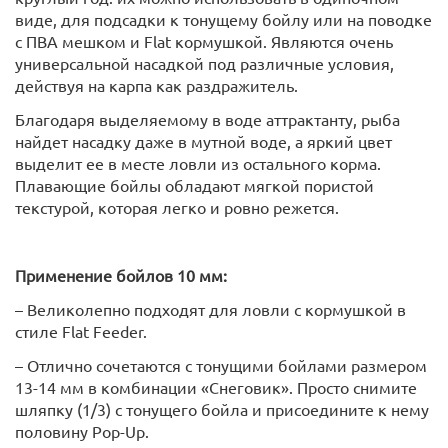
виде, для подсадки к тонущему бойлу или на поводке
с ПВА мешком и Flat кормушкой. Являются очень
универсальной насадкой под различные условия,
действуя на карпа как раздражитель.
Благодаря выделяемому в воде аттрактанту, рыба
найдет насадку даже в мутной воде, а яркий цвет
выделит ее в месте ловли из остального корма.
Плавающие бойлы обладают мягкой пористой
текстурой, которая легко и ровно режется.
Применение бойлов 10 мм:
– Великолепно подходят для ловли с кормушкой в
стиле Flat Feeder.
– Отлично сочетаются с тонущими бойлами размером
13-14 мм в комбинации «Снеговик». Просто снимите
шляпку (1/3) с тонущего бойла и присоедините к нему
половину Pop-Up.