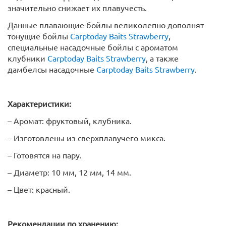
значительно снижает их плавучесть.
Данные плавающие бойлы великолепно дополнят
тонущие бойлы
Carptoday Baits Strawberry
,
специальные насадочные бойлы с ароматом
клубники
Carptoday Baits Strawberry
, а также
дамбелсы насадочные
Carptoday Baits Strawberry
.
Характеристики:
– Аромат: фруктовый, клубника.
– Изготовлены из сверхплавучего микса.
– Готовятся на пару.
– Диаметр: 10 мм, 12 мм, 14 мм.
– Цвет: красный.
Рекомендации по хранению: