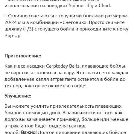
использования на поводках Spinner Rig и Chod.
– Отлично сочетаются с тонущими бойлами размером
20-24 мм в комбинации «Снеговик». Просто снимите
шляпку (1/3) с тонущего бойла и присоедините к нему
Pop-Up.
Приготовление:
Как и все насадки Carptoday Baits, плавающие бойлы
не варятся, а готовятся на пару. Это значит, что каждая
добавленная капля аттрактанта останется в бойле до
тех пор, пока он не окажется в воде!
Улучшение:
Вы можете усилить привлекательность плавающих
бойлов с помощью дипа. В зависимости от того, как
долго вы замачиваете приманку, больше или меньше
аттрактантов будет выделяться под
водой.
Важно!
Долгое дипование плавающих бойлов