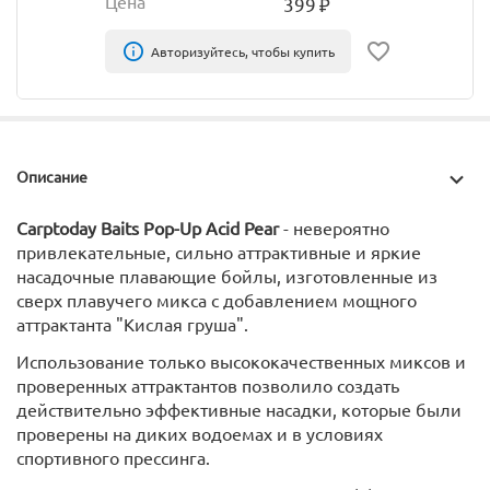
Цена
399
₽
Авторизуйтесь, чтобы купить
Описание
Carptoday Baits Pop-Up Acid Pear
- невероятно
привлекательные, сильно аттрактивные и яркие
насадочные плавающие бойлы, изготовленные из
сверх плавучего микса с добавлением мощного
аттрактанта "Кислая груша".
Использование только высококачественных миксов и
проверенных аттрактантов позволило создать
действительно эффективные насадки, которые были
проверены на диких водоемах и в условиях
спортивного прессинга.