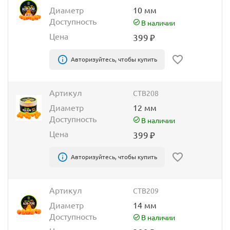
Диаметр
10 мм
Доступность
В наличии
Цена
399
₽
Авторизуйтесь, чтобы купить
Артикул
CTB208
Диаметр
12 мм
Доступность
В наличии
Цена
399
₽
Авторизуйтесь, чтобы купить
Артикул
CTB209
Диаметр
14 мм
Доступность
В наличии