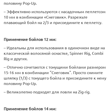
половину Pop-Up.
– Эффективно используются с насадочным пеллетсом
10 мм в комбинации «Снеговик». Разрежьте
плавающий бойл на 2/3 и присоедините к пеллетсу.
Применение бойлов 12 мм:
– Идеальны для использования в одиночном виде на
классической волосяной оснастке, Spinner Rig, Combi
Rig и других.
– Отлично сочетаются с тонущими бойлами размером
15-16 мм в комбинации "Снеговик". Просто снимите
шляпку (1/3) с тонущего бойла и присоедините к нему
половину Pop-Up.
– Великолепно подходят для ловли на Zig-rig.
Применение бойлов 14 мм: