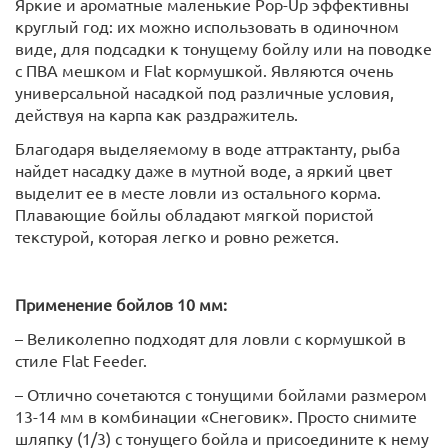
Яркие и ароматные маленькие Pop-Up эффективны
круглый год: их можно использовать в одиночном
виде, для подсадки к тонущему бойлу или на поводке
с ПВА мешком и Flat кормушкой. Являются очень
универсальной насадкой под различные условия,
действуя на карпа как раздражитель.
Благодаря выделяемому в воде аттрактанту, рыба
найдет насадку даже в мутной воде, а яркий цвет
выделит ее в месте ловли из остального корма.
Плавающие бойлы обладают мягкой пористой
текстурой, которая легко и ровно режется.
Применение бойлов 10 мм:
– Великолепно подходят для ловли с кормушкой в
стиле Flat Feeder.
– Отлично сочетаются с тонущими бойлами размером
13-14 мм в комбинации «Снеговик». Просто снимите
шляпку (1/3) с тонущего бойла и присоедините к нему