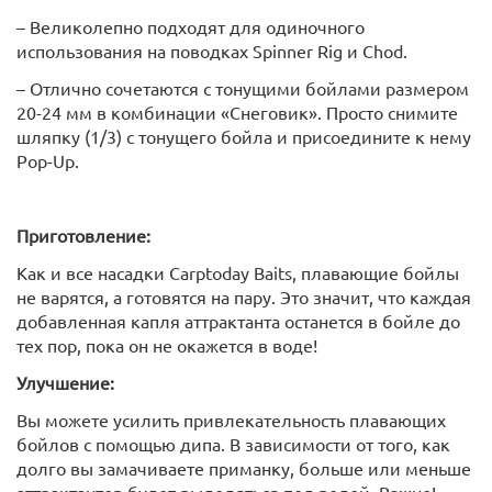
– Великолепно подходят для одиночного
использования на поводках Spinner Rig и Chod.
– Отлично сочетаются с тонущими бойлами размером
20-24 мм в комбинации «Снеговик». Просто снимите
шляпку (1/3) с тонущего бойла и присоедините к нему
Pop-Up.
Приготовление:
Как и все насадки Carptoday Baits, плавающие бойлы
не варятся, а готовятся на пару. Это значит, что каждая
добавленная капля аттрактанта останется в бойле до
тех пор, пока он не окажется в воде!
Улучшение:
Вы можете усилить привлекательность плавающих
бойлов с помощью дипа. В зависимости от того, как
долго вы замачиваете приманку, больше или меньше