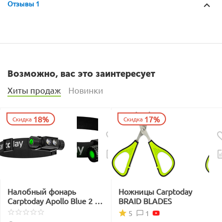
Отзывы 1
Возможно, вас это заинтересует
Хиты продаж
Новинки
18%
17%
Скидка
Скидка
Налобный фонарь
Ножницы Carptoday
Carptoday Apollo Blue 2 с
BRAID BLADES
функцией
1
5
подсвечивания лески