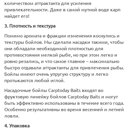
количеством аттрактанта для усиления
привлекательности. Даже в самой мутной воде карп
найдет его!
3. Плотность и текстура
Помимо аромата и фракции изменения коснулись и
текстуры бойлов. Мы сделали насадки такими, чтобы
они обладали необходимой плотностью для
противостояния мелкой рыбе, но при этом легко и
ровно резались, и что самое главное – максимально
быстро отдавали аттрактанты для привлечения рыбы.
Бойлы имеют очень упругую структуру и легко
протыкаются любой иглой.
Насадочные бойлы Carptoday Baits входят во
фруктовую линейку бойлов Carptoday Baits и могут
быть эффективно использованы в течение всего года.
Особенно результативны во время весенней и летней
ловли.
4. Упаковка