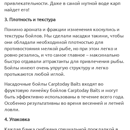
привлекательности. Даже в самой мутной воде карп
найдет его!
3. Плотность и текстура
Помимо аромата и фракции изменения коснулись и
текстуры бойлов. Мы сделали насадки такими, чтобы
они обладали необходимой плотностью для
противостояния мелкой рыбе, но при этом легко и
ровно резались, и что самое главное – максимально
быстро отдавали аттрактанты для привлечения рыбы.
Бойлы имеют очень упругую структуру и легко
протыкаются любой иглой.
Насадочные бойлы Carptoday Baits входят во
фруктовую линейку бойлов Carptoday Baits и могут
быть эффективно использованы в течение всего года.
Особенно результативны во время весенней и летней
ловли.
4. Упаковка
Каждая банка снабжена специальной прокладкой в