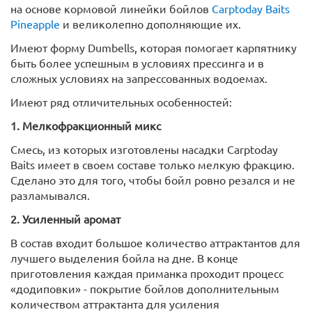
на основе кормовой линейки бойлов
Carptoday Baits
Pineapple
и великолепно дополняющие их.
Имеют форму Dumbells, которая помогает карпятнику
быть более успешным в условиях прессинга и в
сложных условиях на запрессованных водоемах.
Имеют ряд отличительных особенностей:
1. Мелкофракционный микс
Смесь, из которых изготовлены насадки Carptoday
Baits имеет в своем составе только мелкую фракцию.
Сделано это для того, чтобы бойл ровно резался и не
разламывался.
2. Усиленный аромат
В состав входит большое количество аттрактантов для
лучшего выделения бойла на дне. В конце
приготовления каждая приманка проходит процесс
«додиповки» - покрытие бойлов дополнительным
количеством аттрактанта для усиления