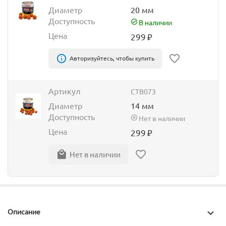
Диаметр
20 мм
Доступность
В наличии
Цена
299
₽
Авторизуйтесь, чтобы купить
Артикул
CTB073
Диаметр
14 мм
Доступность
Нет в наличии
Цена
299
₽
Нет в наличии
Описание