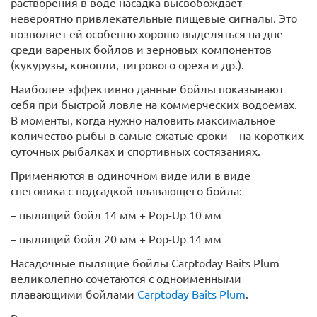
растворения в воде насадка высвобождает
невероятно привлекательные пищевые сигналы. Это
позволяет ей особенно хорошо выделяться на дне
среди вареных бойлов и зерновых компонентов
(кукурузы, конопли, тигрового ореха и др.).
Наиболее эффективно данные бойлы показывают
себя при быстрой ловле на коммерческих водоемах.
В моменты, когда нужно наловить максимальное
количество рыбы в самые сжатые сроки – на коротких
суточных рыбалках и спортивных состязаниях.
Применяются в одиночном виде или в виде
снеговика с подсадкой плавающего бойла:
– пылящий бойл 14 мм + Pop-Up 10 мм
– пылящий бойл 20 мм + Pop-Up 14 мм
Насадочные пылящие бойлы Carptoday Baits Plum
великолепно сочетаются с одноименными
плавающими бойлами
Carptoday Baits Plum
.