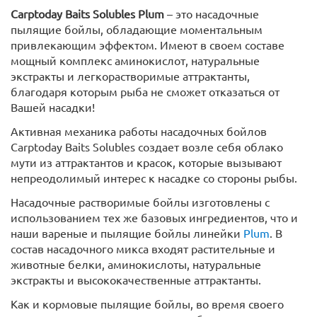
Carptoday Baits Solubles Plum
– это насадочные
пылящие бойлы, обладающие моментальным
привлекающим эффектом. Имеют в своем составе
мощный комплекс аминокислот, натуральные
экстракты и легкорастворимые аттрактанты,
благодаря которым рыба не сможет отказаться от
Вашей насадки!
Активная механика работы насадочных бойлов
Carptoday Baits Solubles создает возле себя облако
мути из аттрактантов и красок, которые вызывают
непреодолимый интерес к насадке со стороны рыбы.
Насадочные растворимые бойлы изготовлены с
использованием тех же базовых ингредиентов, что и
наши вареные и пылящие бойлы линейки
Plum
. В
состав насадочного микса входят растительные и
животные белки, аминокислоты, натуральные
экстракты и высококачественные аттрактанты.
Как и кормовые пылящие бойлы, во время своего