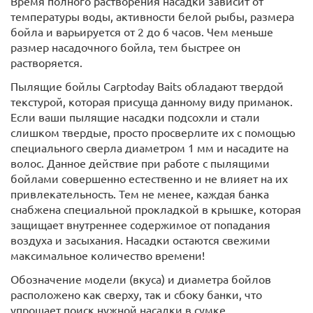
Время полного растворения насадки зависит от
температуры воды, активности белой рыбы, размера
бойла и варьируется от 2 до 6 часов. Чем меньше
размер насадочного бойла, тем быстрее он
растворяется.
Пылящие бойлы Carptoday Baits обладают твердой
текстурой, которая присуща данному виду приманок.
Если ваши пылящие насадки подсохли и стали
слишком твердые, просто просверлите их с помощью
специального сверла диаметром 1 мм и насадите на
волос. Данное действие при работе с пылящими
бойлами совершенно естественно и не влияет на их
привлекательность. Тем не менее, каждая банка
снабжена специальной прокладкой в крышке, которая
защищает внутреннее содержимое от попадания
воздуха и засыхания. Насадки остаются свежими
максимальное количество времени!
Обозначение модели (вкуса) и диаметра бойлов
расположено как сверху, так и сбоку банки, что
упрощает поиск нужной насадки в сумке.