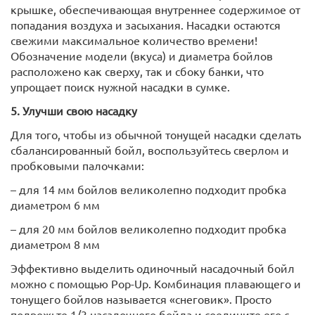
крышке, обеспечивающая внутреннее содержимое от
попадания воздуха и засыхания. Насадки остаются
свежими максимальное количество времени!
Обозначение модели (вкуса) и диаметра бойлов
расположено как сверху, так и сбоку банки, что
упрощает поиск нужной насадки в сумке.
5. Улучши свою насадку
Для того, чтобы из обычной тонущей насадки сделать
сбалансированный бойл, воспользуйтесь сверлом и
пробковыми палочками:
– для 14 мм бойлов великолепно подходит пробка
диаметром 6 мм
– для 20 мм бойлов великолепно подходит пробка
диаметром 8 мм
Эффективно выделить одиночный насадочный бойл
можно с помощью Pop-Up. Комбинация плавающего и
тонущего бойлов называется «снеговик». Просто
подрежьте 1/3 насадочного бойла и соедините его с