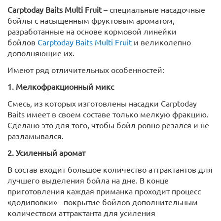
Carptoday Baits Multi Fruit
– специальные насадочные
бойлы с насыщенным фруктовым ароматом,
разработанные на основе кормовой линейки
бойлов
Carptoday Baits Multi Fruit
и великолепно
дополняющие их.
Имеют ряд отличительных особенностей:
1. Мелкофракционный микс
Смесь, из которых изготовлены насадки Carptoday
Baits имеет в своем составе только мелкую фракцию.
Сделано это для того, чтобы бойл ровно резался и не
разламывался.
2. Усиленный аромат
В состав входит большое количество аттрактантов для
лучшего выделения бойла на дне. В конце
приготовления каждая приманка проходит процесс
«додиповки» - покрытие бойлов дополнительным
количеством аттрактанта для усиления