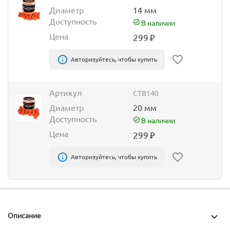
Диаметр
14 мм
Доступность
В наличии
Цена
299
₽
Авторизуйтесь, чтобы купить
Артикул
CTB140
Диаметр
20 мм
Доступность
В наличии
Цена
299
₽
Авторизуйтесь, чтобы купить
Описание